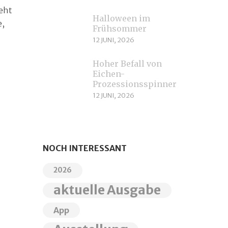
teht
Halloween im
e,
Frühsommer
12 JUNI, 2026
Hoher Befall von
Eichen-
Prozessionsspinnern
12 JUNI, 2026
NOCH INTERESSANT
2026
aktuelle Ausgabe
App