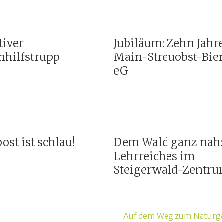
tiver
Jubiläum: Zehn Jahr
nhilfstrupp
Main-Streuobst-Bie
eG
st ist schlau!
Dem Wald ganz nah
Lehrreiches im
Steigerwald-Zentr
Auf dem Weg zum Naturg