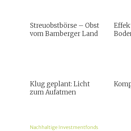
Streuobstbörse – Obst
Effek
vom Bamberger Land
Bode
Klug geplant: Licht
Kompo
zum Aufatmen
Beitragsnavigation
Nachhaltige Investmentfonds