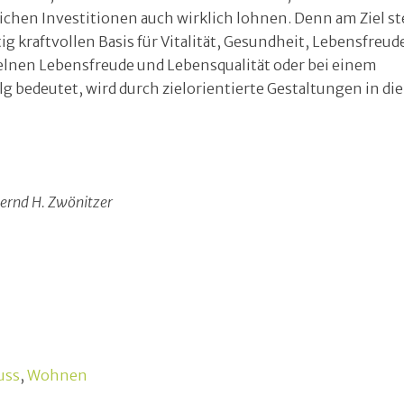
eichen Investitionen auch wirklich lohnen. Denn am Ziel s
g kraftvollen Basis für Vitalität, Gesundheit, Lebensfreud
zelnen Lebensfreude und Lebensqualität oder bei einem
 bedeutet, wird durch zielorientierte Gestaltungen in die
Bernd H. Zwönitzer
uss
,
Wohnen