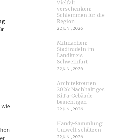
Vielfalt
verschenken:
Schlemmen für die
eng
Region
22 JUNI, 2026
ür
Mitmachen:
Stadtradeln im
Landkreis
Schweinfurt
22 JUNI, 2026
d
Architektouren
2026: Nachhaltiges
KiTa-Gebäude
besichtigen
, wie
22 JUNI, 2026
Handy-Sammlung:
Umwelt schützen
schon
22 JUNI, 2026
er