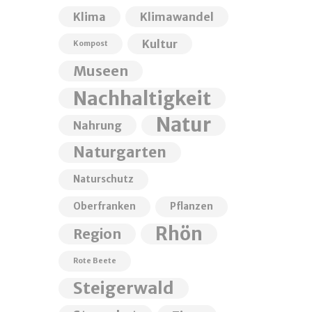
Klima
Klimawandel
Kultur
Kompost
Museen
Nachhaltigkeit
Natur
Nahrung
Naturgarten
Naturschutz
Oberfranken
Pflanzen
Rhön
Region
Rote Beete
Steigerwald