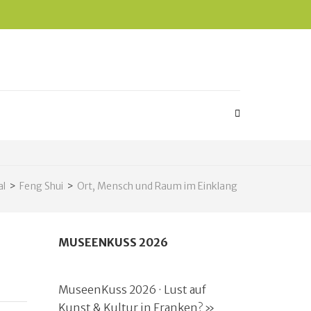
al
>
Feng Shui
>
Ort, Mensch und Raum im Einklang
MUSEENKUSS 2026
MuseenKuss 2026 · Lust auf
Kunst & Kultur in Franken? »