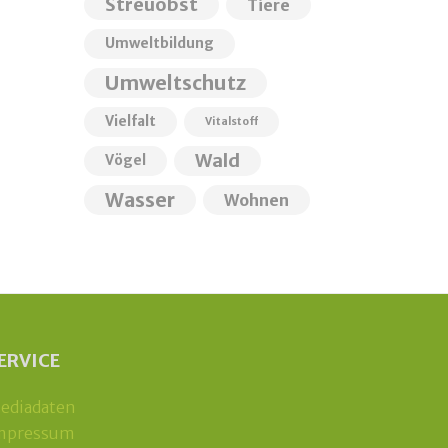
Streuobst
Tiere
Umweltbildung
Umweltschutz
Vielfalt
Vitalstoff
Wald
Vögel
Wasser
Wohnen
ERVICE
ediadaten
mpressum