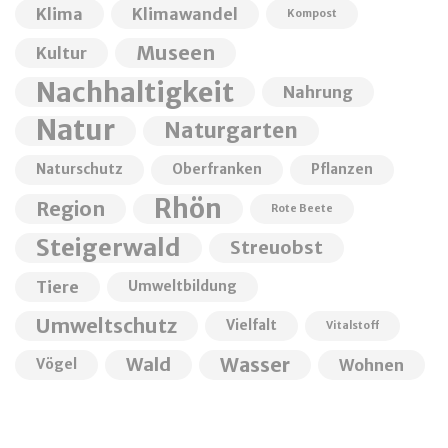
Klima
Klimawandel
Kompost
Museen
Kultur
Nachhaltigkeit
Nahrung
Natur
Naturgarten
Naturschutz
Oberfranken
Pflanzen
Rhön
Region
Rote Beete
Steigerwald
Streuobst
Tiere
Umweltbildung
Umweltschutz
Vielfalt
Vitalstoff
Wald
Wasser
Wohnen
Vögel