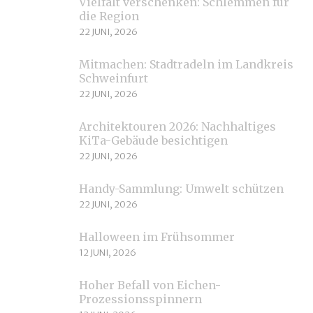
Vielfalt verschenken: Schlemmen für
die Region
22 JUNI, 2026
Mitmachen: Stadtradeln im Landkreis
Schweinfurt
22 JUNI, 2026
Architektouren 2026: Nachhaltiges
KiTa-Gebäude besichtigen
22 JUNI, 2026
Handy-Sammlung: Umwelt schützen
22 JUNI, 2026
Halloween im Frühsommer
12 JUNI, 2026
Hoher Befall von Eichen-
Prozessionsspinnern