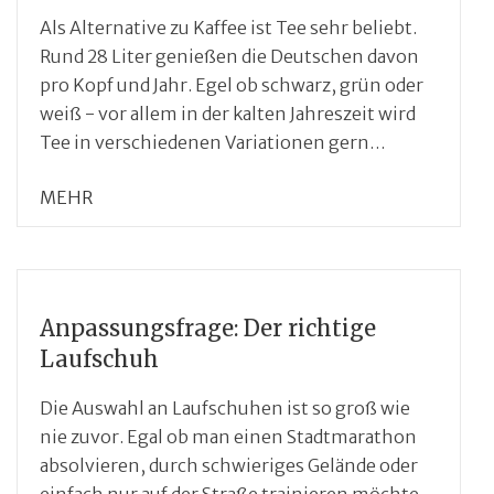
Als Alternative zu Kaffee ist Tee sehr beliebt.
Rund 28 Liter genießen die Deutschen davon
pro Kopf und Jahr. Egel ob schwarz, grün oder
weiß - vor allem in der kalten Jahreszeit wird
Tee in verschiedenen Variationen gern…
MEHR
Anpassungsfrage: Der richtige
Laufschuh
Die Auswahl an Laufschuhen ist so groß wie
nie zuvor. Egal ob man einen Stadtmarathon
absolvieren, durch schwieriges Gelände oder
einfach nur auf der Straße trainieren möchte –