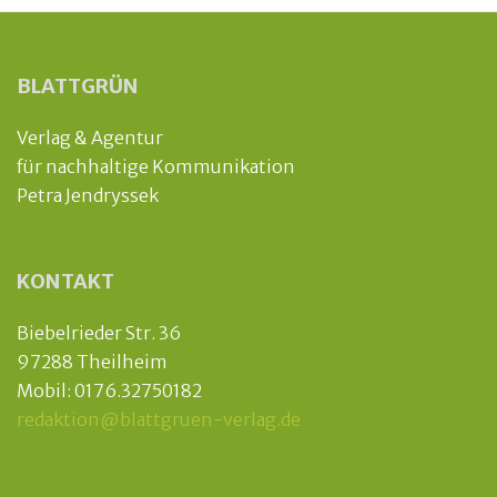
BLATTGRÜN
Verlag & Agentur
für nachhaltige Kommunikation
Petra Jendryssek
KONTAKT
Biebelrieder Str. 36
97288 Theilheim
Mobil: 0176.32750182
redaktion@blattgruen-verlag.de