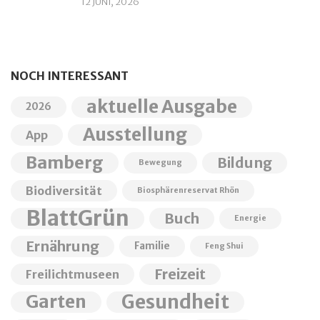
12 JUNI, 2026
NOCH INTERESSANT
aktuelle Ausgabe
2026
Ausstellung
App
Bamberg
Bildung
Bewegung
Biodiversität
Biosphärenreservat Rhön
BlattGrün
Buch
Energie
Ernährung
Familie
Feng Shui
Freizeit
Freilichtmuseen
Garten
Gesundheit