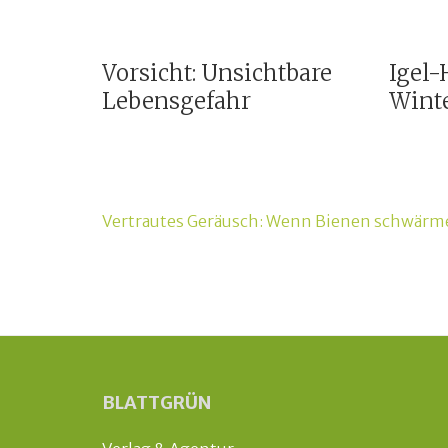
Vorsicht: Unsichtbare
Igel-H
Lebensgefahr
Winte
Beitragsnavigation
Vertrautes Geräusch: Wenn Bienen schwärm
BLATTGRÜN