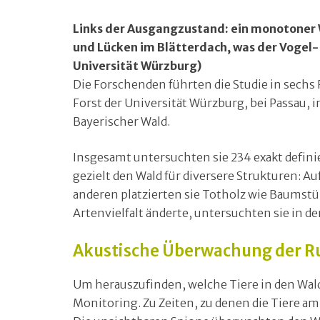
Links der Ausgangzustand: ein monotoner W
und Lücken im Blätterdach, was der Vogel-
Universität Würzburg)
Die Forschenden führten die Studie in sechs 
Forst der Universität Würzburg, bei Passau
Bayerischer Wald.
Insgesamt untersuchten sie 234 exakt defini
gezielt den Wald für diversere Strukturen: Au
anderen platzierten sie Totholz wie Baumstü
Artenvielfalt änderte, untersuchten sie in de
Akustische Überwachung der R
Um herauszufinden, welche Tiere in den Wal
Monitoring. Zu Zeiten, zu denen die Tiere am