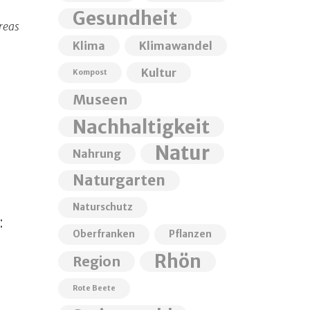
Gesundheit
reas
Klima
Klimawandel
Kultur
Kompost
Museen
Nachhaltigkeit
Natur
Nahrung
Naturgarten
Naturschutz
:
Oberfranken
Pflanzen
Rhön
Region
Rote Beete