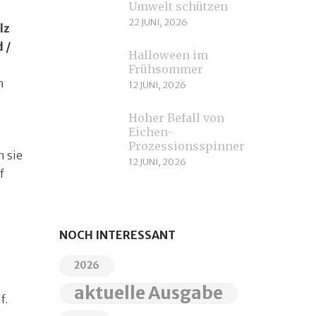
Umwelt schützen
22 JUNI, 2026
lz
 /
Halloween im
Frühsommer
m
12 JUNI, 2026
Hoher Befall von
Eichen-
Prozessionsspinnern
n sie
12 JUNI, 2026
f
NOCH INTERESSANT
2026
aktuelle Ausgabe
f.