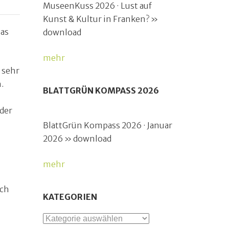
MuseenKuss 2026 · Lust auf
Kunst & Kultur in Franken? »
Das
download
mehr
 sehr
.
BLATTGRÜN KOMPASS 2026
der
BlattGrün Kompass 2026 · Januar
2026 » download
mehr
ach
KATEGORIEN
Kategorien