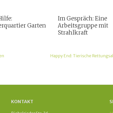
ilfe:
Im Gespräch: Eine
rquartier Garten
Arbeitsgruppe mit
Strahlkraft
en
Happy End: Tierische Rettungsa
KONTAKT
S