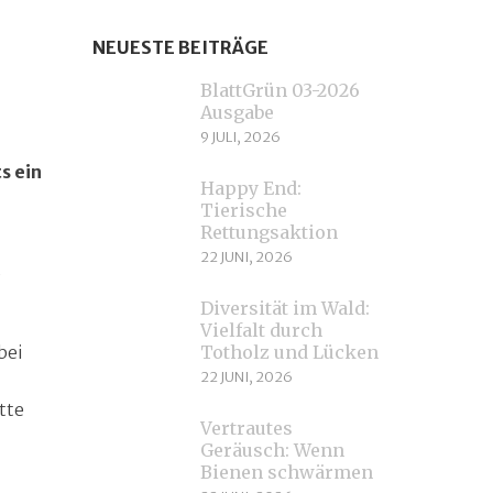
NEUESTE BEITRÄGE
BlattGrün 03-2026
Ausgabe
9 JULI, 2026
s ein
Happy End:
Tierische
Rettungsaktion
22 JUNI, 2026
t
Diversität im Wald:
Vielfalt durch
bei
Totholz und Lücken
22 JUNI, 2026
tte
Vertrautes
Geräusch: Wenn
Bienen schwärmen