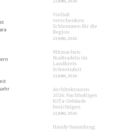
22 JUNI, 2026
Vielfalt
verschenken:
st
Schlemmen für die
ara
Region
22 JUNI, 2026
Mitmachen:
Stadtradeln im
dern
Landkreis
Schweinfurt
22 JUNI, 2026
mit
 sehr
Architektouren
2026: Nachhaltiges
KiTa-Gebäude
besichtigen
22 JUNI, 2026
Handy-Sammlung: