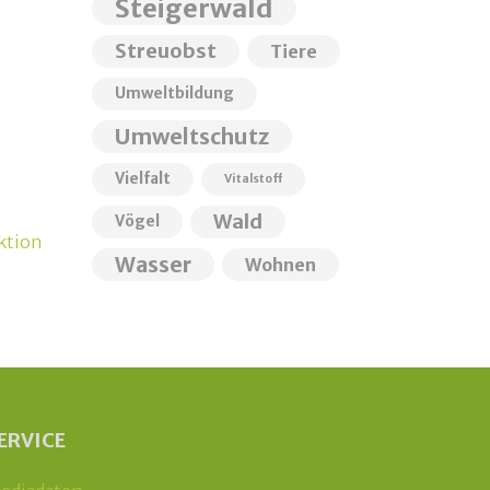
Steigerwald
Streuobst
Tiere
Umweltbildung
Umweltschutz
Vielfalt
Vitalstoff
Wald
Vögel
ktion
Wasser
Wohnen
ERVICE