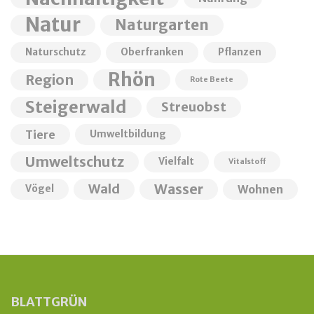
Natur
Naturgarten
Naturschutz
Oberfranken
Pflanzen
Rhön
Region
Rote Beete
Steigerwald
Streuobst
Tiere
Umweltbildung
Umweltschutz
Vielfalt
Vitalstoff
Wald
Wasser
Wohnen
Vögel
BLATTGRÜN