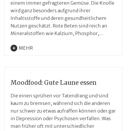
einem immer gefragteren Gemüse. Die Knolle
wird ganz besonders aufgrund ihrer
Inhaltsstoffe und deren gesundheitlichem
Nutzen geschätzt. Rote Beten sind reich an
Mineralstoffen wie Kalzium, Phosphor,…
MEHR
Moodfood: Gute Laune essen
Die einen sprühen vor Tatendrang und sind
kaum zu bremsen, während sich die anderen
nur schwer zu etwas aufraffen können oder gar
in Depression oder Psychosen verfallen. Was
man früher oft mit unterschiedlicher