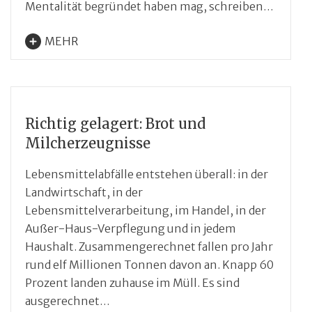
Mentalität begründet haben mag, schreiben…
MEHR
Richtig gelagert: Brot und
Milcherzeugnisse
Lebensmittelabfälle entstehen überall: in der
Landwirtschaft, in der
Lebensmittelverarbeitung, im Handel, in der
Außer-Haus-Verpflegung und in jedem
Haushalt. Zusammengerechnet fallen pro Jahr
rund elf Millionen Tonnen davon an. Knapp 60
Prozent landen zuhause im Müll. Es sind
ausgerechnet…