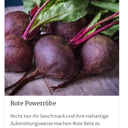
Rote Powerrübe
Nicht nur ihr Geschmack und ihre vielseitige
Zubereitungsweise machen Rote Bete zu