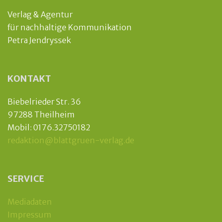
Verlag & Agentur
für nachhaltige Kommunikation
Petra Jendryssek
KONTAKT
Biebelrieder Str. 36
97288 Theilheim
Mobil: 0176.32750182
redaktion@blattgruen-verlag.de
SERVICE
Mediadaten
Impressum