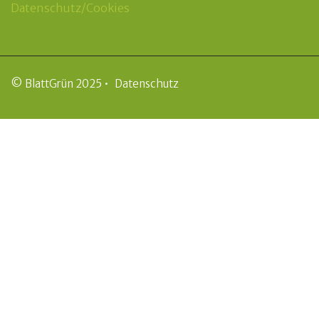
Datenschutz/Cookies
© BlattGrün 2025 •
Datenschutz