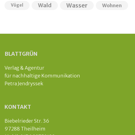
Wald
Wasser
Wohnen
Vögel
BLATTGRÜN
Verlag & Agentur
für nachhaltige Kommunikation
Petra Jendryssek
KONTAKT
Biebelrieder Str. 36
97288 Theilheim