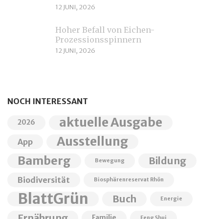
12 JUNI, 2026
Hoher Befall von Eichen-
Prozessionsspinnern
12 JUNI, 2026
NOCH INTERESSANT
aktuelle Ausgabe
2026
Ausstellung
App
Bamberg
Bildung
Bewegung
Biodiversität
Biosphärenreservat Rhön
BlattGrün
Buch
Energie
Ernährung
Familie
Feng Shui