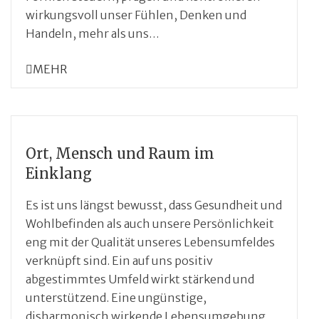
wirkungsvoll unser Fühlen, Denken und
Handeln, mehr als uns…
MEHR
Ort, Mensch und Raum im
Einklang
Es ist uns längst bewusst, dass Gesundheit und
Wohlbefinden als auch unsere Persönlichkeit
eng mit der Qualität unseres Lebensumfeldes
verknüpft sind. Ein auf uns positiv
abgestimmtes Umfeld wirkt stärkend und
unterstützend. Eine ungünstige,
disharmonisch wirkende Lebensumgebung