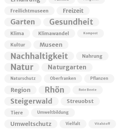
Freizeit
Freilichtmuseen
Garten
Gesundheit
Klima
Klimawandel
Kompost
Museen
Kultur
Nachhaltigkeit
Nahrung
Natur
Naturgarten
Naturschutz
Oberfranken
Pflanzen
Rhön
Region
Rote Beete
Steigerwald
Streuobst
Tiere
Umweltbildung
Umweltschutz
Vielfalt
Vitalstoff