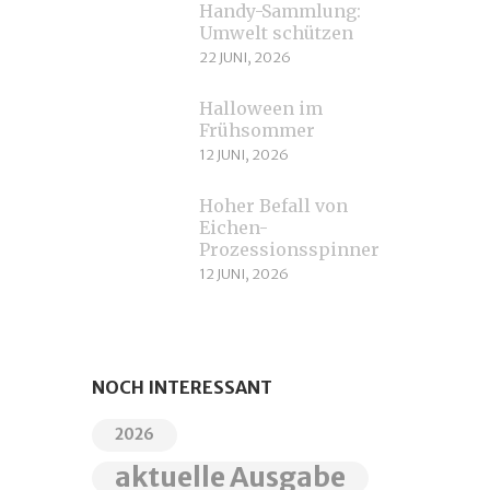
Handy-Sammlung:
Umwelt schützen
22 JUNI, 2026
Halloween im
Frühsommer
12 JUNI, 2026
Hoher Befall von
Eichen-
Prozessionsspinnern
12 JUNI, 2026
NOCH INTERESSANT
2026
aktuelle Ausgabe