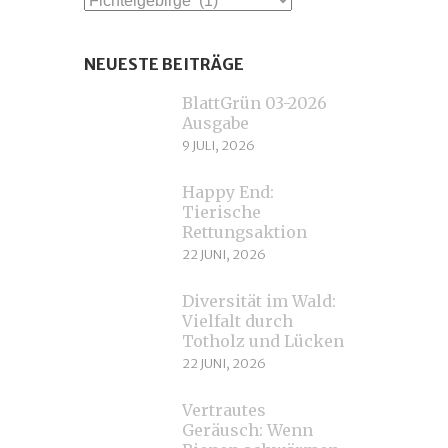
NEUESTE BEITRÄGE
BlattGrün 03-2026
Ausgabe
9 JULI, 2026
Happy End:
Tierische
Rettungsaktion
22 JUNI, 2026
Diversität im Wald:
Vielfalt durch
Totholz und Lücken
22 JUNI, 2026
Vertrautes
Geräusch: Wenn