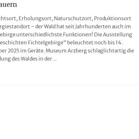
auern
htsort, Erholungsort, Naturschutzort, Produktionsort
giestandort – der Wald hat seit Jahrhunderten auch im
gebirge unterschiedlichste Funktionen! Die Ausstellung
schichten Fichtelgebirge“ beleuchtet noch bis 14.
er 2025 im Geräte. Museum Arzberg schlaglichtartig die
lung des Waldes in der…