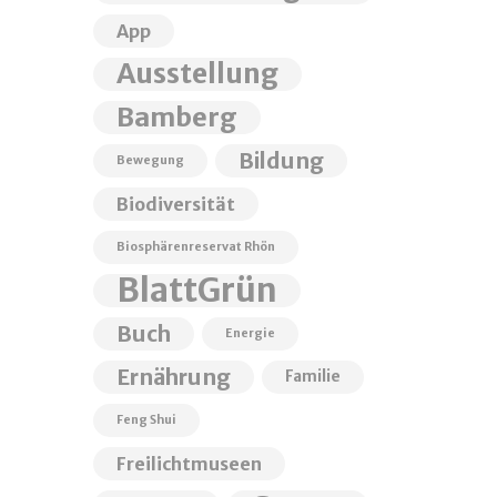
App
Ausstellung
Bamberg
Bildung
Bewegung
Biodiversität
Biosphärenreservat Rhön
BlattGrün
Buch
Energie
Ernährung
Familie
Feng Shui
Freilichtmuseen