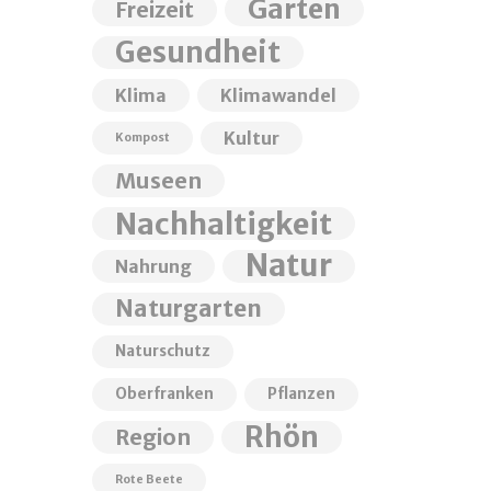
Garten
Freizeit
Gesundheit
Klima
Klimawandel
Kultur
Kompost
Museen
Nachhaltigkeit
Natur
Nahrung
Naturgarten
Naturschutz
Oberfranken
Pflanzen
Rhön
Region
Rote Beete