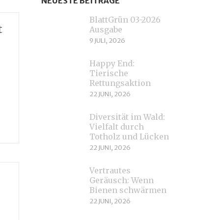
NEUESTE BEITRÄGE
BlattGrün 03-2026
t
Ausgabe
9 JULI, 2026
Happy End:
Tierische
Rettungsaktion
22 JUNI, 2026
Diversität im Wald:
Vielfalt durch
Totholz und Lücken
22 JUNI, 2026
Vertrautes
Geräusch: Wenn
Bienen schwärmen
22 JUNI, 2026