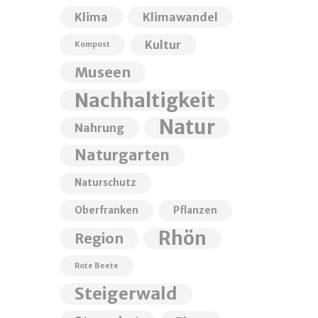
Klima
Klimawandel
Kultur
Kompost
Museen
Nachhaltigkeit
Natur
Nahrung
Naturgarten
Naturschutz
Oberfranken
Pflanzen
Rhön
Region
Rote Beete
Steigerwald