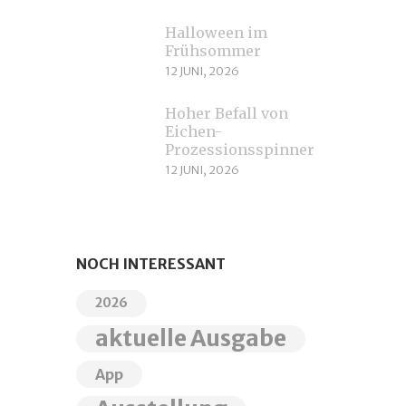
Halloween im
Frühsommer
12 JUNI, 2026
Hoher Befall von
Eichen-
Prozessionsspinnern
12 JUNI, 2026
NOCH INTERESSANT
2026
aktuelle Ausgabe
App