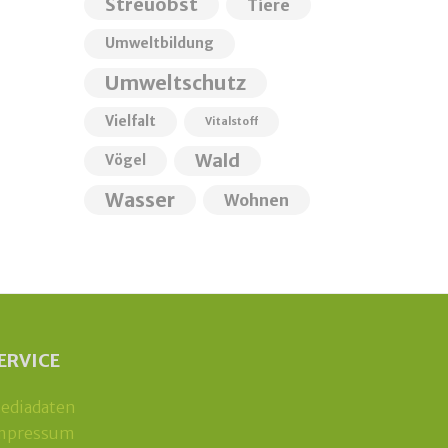
Streuobst
Tiere
Umweltbildung
Umweltschutz
Vielfalt
Vitalstoff
Wald
Vögel
Wasser
Wohnen
ERVICE
ediadaten
mpressum