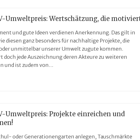
V-Umweltpreis: Wertschätzung, die motivier
ent und gute Ideen verdienen Anerkennung. Das gilt in
ie diesen ganz besonders für nachhaltige Projekte, die
 oder unmittelbar unserer Umwelt zugute kommen.
rt doch jede Auszeichnung deren Akteure zu weiteren
n und ist zudem von…
V-Umweltpreis: Projekte einreichen und
nen!
chul- oder Generationengarten anlegen, Tauschmärkte