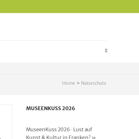
Home
>
Naturschutz
MUSEENKUSS 2026
MuseenKuss 2026 · Lust auf
,
Kunst & Kultur in Franken? »