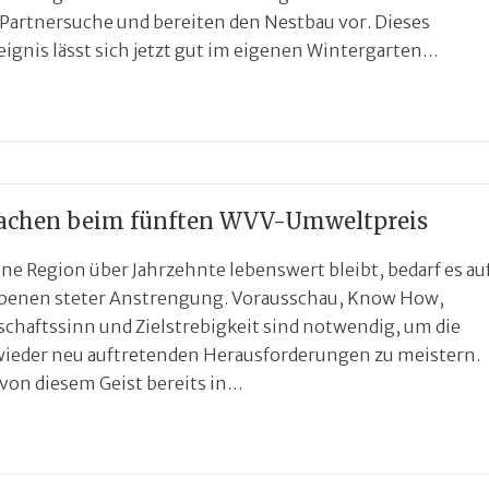
 Partnersuche und bereiten den Nestbau vor. Dieses
ignis lässt sich jetzt gut im eigenen Wintergarten…
chen beim fünften WVV-Umweltpreis
ne Region über Jahrzehnte lebenswert bleibt, bedarf es au
Ebenen steter Anstrengung. Vorausschau, Know How,
chaftssinn und Zielstrebigkeit sind notwendig, um die
ieder neu auftretenden Herausforderungen zu meistern.
 von diesem Geist bereits in…