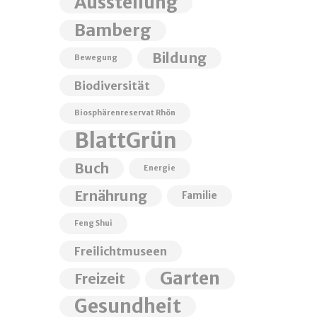
Ausstellung
Bamberg
Bildung
Bewegung
Biodiversität
Biosphärenreservat Rhön
BlattGrün
Buch
Energie
Ernährung
Familie
Feng Shui
Freilichtmuseen
Garten
Freizeit
Gesundheit