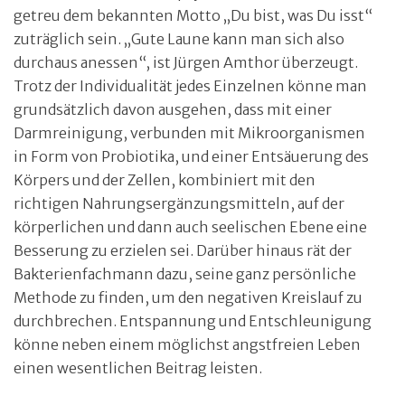
getreu dem bekannten Motto „Du bist, was Du isst“
zuträglich sein. „Gute Laune kann man sich also
durchaus anessen“, ist Jürgen Amthor überzeugt.
Trotz der Individualität jedes Einzelnen könne man
grundsätzlich davon ausgehen, dass mit einer
Darmreinigung, verbunden mit Mikroorganismen
in Form von Probiotika, und einer Entsäuerung des
Körpers und der Zellen, kombiniert mit den
richtigen Nahrungsergänzungsmitteln, auf der
körperlichen und dann auch seelischen Ebene eine
Besserung zu erzielen sei. Darüber hinaus rät der
Bakterienfachmann dazu, seine ganz persönliche
Methode zu finden, um den negativen Kreislauf zu
durchbrechen. Entspannung und Entschleunigung
könne neben einem möglichst angstfreien Leben
einen wesentlichen Beitrag leisten.