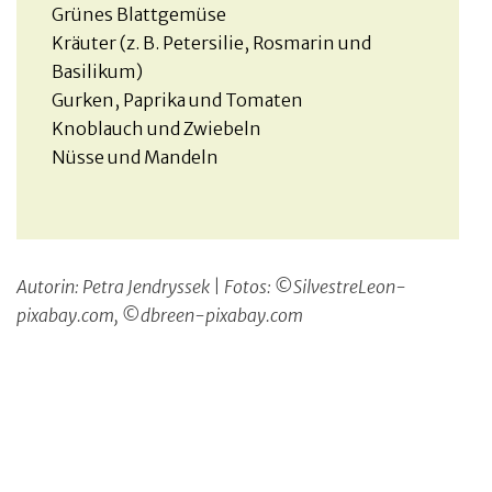
Grünes Blattgemüse
Kräuter (z. B. Petersilie, Rosmarin und
Basilikum)
Gurken, Paprika und Tomaten
Knoblauch und Zwiebeln
Nüsse und Mandeln
Autorin: Petra Jendryssek | Fotos: ©SilvestreLeon-
pixabay.com, ©dbreen-pixabay.com