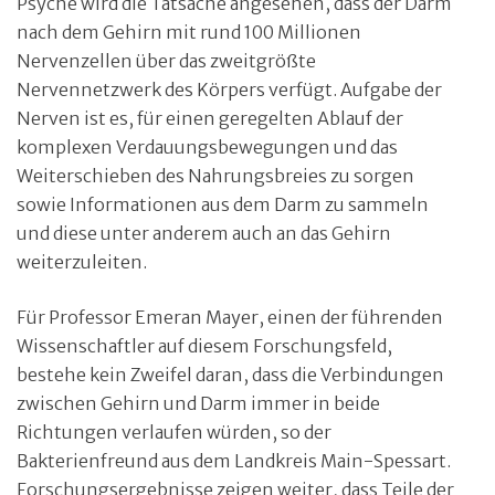
Psyche wird die Tatsache angesehen, dass der Darm
nach dem Gehirn mit rund 100 Millionen
Nervenzellen über das zweitgrößte
Nervennetzwerk des Körpers verfügt. Aufgabe der
Nerven ist es, für einen geregelten Ablauf der
komplexen Verdauungsbewegungen und das
Weiterschieben des Nahrungsbreies zu sorgen
sowie Informationen aus dem Darm zu sammeln
und diese unter anderem auch an das Gehirn
weiterzuleiten.
Für Professor Emeran Mayer, einen der führenden
Wissenschaftler auf diesem Forschungsfeld,
bestehe kein Zweifel daran, dass die Verbindungen
zwischen Gehirn und Darm immer in beide
Richtungen verlaufen würden, so der
Bakterienfreund aus dem Landkreis Main-Spessart.
Forschungsergebnisse zeigen weiter, dass Teile der