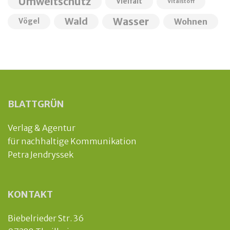
Umweltschutz
Vielfalt
Vitalstoff
Wald
Wasser
Wohnen
Vögel
BLATTGRÜN
Verlag & Agentur
für nachhaltige Kommunikation
Petra Jendryssek
KONTAKT
Biebelrieder Str. 36