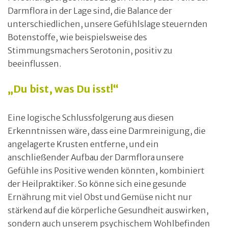
Darmflora in der Lage sind, die Balance der
unterschiedlichen, unsere Gefühlslage steuernden
Botenstoffe, wie beispielsweise des
Stimmungsmachers Serotonin, positiv zu
beeinflussen.
„Du bist, was Du isst!“
Eine logische Schlussfolgerung aus diesen
Erkenntnissen wäre, dass eine Darmreinigung, die
angelagerte Krusten entferne, und ein
anschließender Aufbau der Darmflora unsere
Gefühle ins Positive wenden könnten, kombiniert
der Heilpraktiker. So könne sich eine gesunde
Ernährung mit viel Obst und Gemüse nicht nur
stärkend auf die körperliche Gesundheit auswirken,
sondern auch unserem psychischem Wohlbefinden