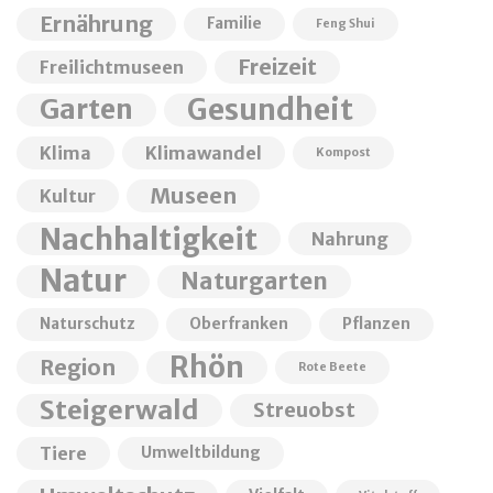
Ernährung
Familie
Feng Shui
Freizeit
Freilichtmuseen
Garten
Gesundheit
Klima
Klimawandel
Kompost
Museen
Kultur
Nachhaltigkeit
Nahrung
Natur
Naturgarten
Naturschutz
Oberfranken
Pflanzen
Rhön
Region
Rote Beete
Steigerwald
Streuobst
Tiere
Umweltbildung