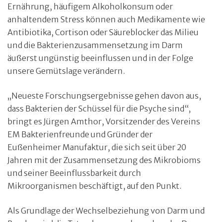
Ernährung, häufigem Alkoholkonsum oder
anhaltendem Stress können auch Medikamente wie
Antibiotika, Cortison oder Säureblocker das Milieu
und die Bakterienzusammensetzung im Darm
äußerst ungünstig beeinflussen und in der Folge
unsere Gemütslage verändern.
„Neueste Forschungsergebnisse gehen davon aus,
dass Bakterien der Schüssel für die Psyche sind“,
bringt es Jürgen Amthor, Vorsitzender des Vereins
EM Bakterienfreunde und Gründer der
Eußenheimer Manufaktur, die sich seit über 20
Jahren mit der Zusammensetzung des Mikrobioms
und seiner Beeinflussbarkeit durch
Mikroorganismen beschäftigt, auf den Punkt.
Als Grundlage der Wechselbeziehung von Darm und