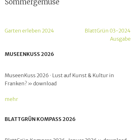
Sommergemüse
Beitragsnavigation
Garten erleben 2024
BlattGrün 03-2024
Ausgabe
MUSEENKUSS 2026
MuseenKuss 2026 · Lust auf Kunst & Kultur in
Franken? » download
mehr
BLATTGRÜN KOMPASS 2026