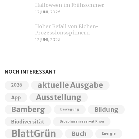
Halloween im Frühsommer
12 JUNI, 2026
Hoher Befall von Eichen-
Prozessionsspinnern
12 JUNI, 2026
NOCH INTERESSANT
aktuelle Ausgabe
2026
Ausstellung
App
Bamberg
Bildung
Bewegung
Biodiversität
Biosphärenreservat Rhön
BlattGrün
Buch
Energie