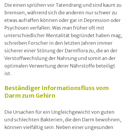
Die einen sprühen vor Tatendrang und sind kaum zu
bremsen, während sich die anderen nur schwer zu
etwas aufraffen können oder gar in Depression oder
Psychosen verfallen. Was man früher oft mit
unterschiedlicher Mentalität begründet haben mag,
schreiben Forscher in den letzten Jahren immer
sicherer einer Störung der Darmflora zu, die an der
Verstoffwechslung der Nahrung und somit an der
optimalen Verwertung derer Nährstoffe beteiligt
ist.
Beständiger Informationsfluss vom
Darm zum Gehirn
Die Ursachen für ein Ungleichgewicht von guten
und schlechten Bakterien, die den Darm bewohnen,
können vielfältig sein. Neben einer ungesunden