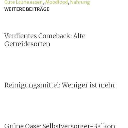
Gute Laune essen
,
Moodfood
,
Nahrung
WEITERE BEITRÄGE
Verdientes Comeback: Alte
Getreidesorten
Reinigungsmittel: Weniger ist mehr
Grüne Oase: Selbstversorger-Balkon