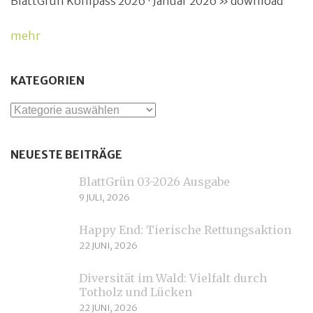
BlattGrün Kompass 2026 · Januar 2026 » download
mehr
KATEGORIEN
Kategorien
NEUESTE BEITRÄGE
BlattGrün 03-2026 Ausgabe
9 JULI, 2026
Happy End: Tierische Rettungsaktion
22 JUNI, 2026
Diversität im Wald: Vielfalt durch
Totholz und Lücken
22 JUNI, 2026