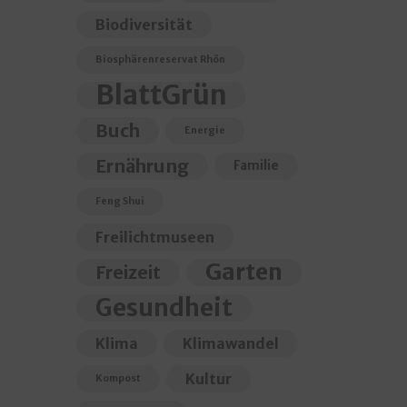
Biodiversität
Biosphärenreservat Rhön
BlattGrün
Buch
Energie
Ernährung
Familie
Feng Shui
Freilichtmuseen
Garten
Freizeit
Gesundheit
Klima
Klimawandel
Kultur
Kompost