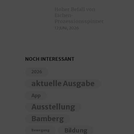
Hoher Befall von
Eichen-
Prozessionsspinnern
12 JUNI, 2026
NOCH INTERESSANT
2026
aktuelle Ausgabe
App
Ausstellung
Bamberg
Bildung
Bewegung