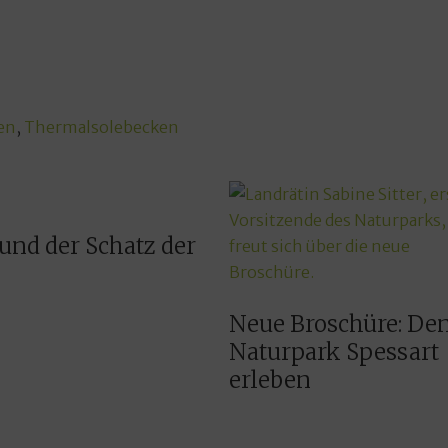
en
,
Thermalsolebecken
und der Schatz der
Neue Broschüre: De
Naturpark Spessart
erleben