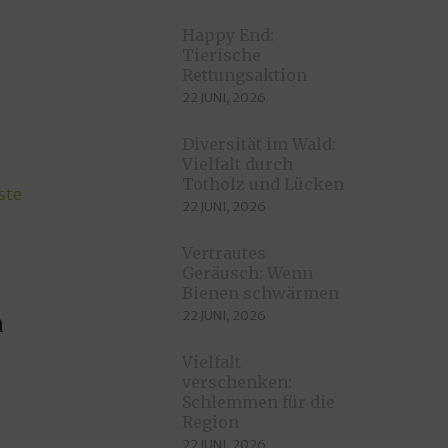
Happy End:
Tierische
Rettungsaktion
22 JUNI, 2026
Diversität im Wald:
Vielfalt durch
Totholz und Lücken
22 JUNI, 2026
Vertrautes
Geräusch: Wenn
Bienen schwärmen
22 JUNI, 2026
n
Vielfalt
verschenken:
Schlemmen für die
Region
22 JUNI, 2026