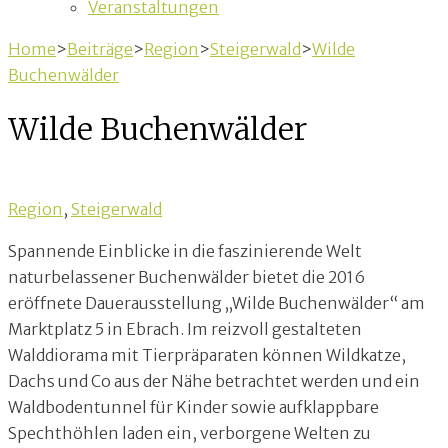
Veranstaltungen
Home
>
Beiträge
>
Region
>
Steigerwald
>
Wilde
Buchenwälder
Wilde Buchenwälder
Region
,
Steigerwald
Spannende Einblicke in die faszinierende Welt
naturbelassener Buchenwälder bietet die 2016
eröffnete Dauerausstellung „Wilde Buchenwälder“ am
Marktplatz 5 in Ebrach. Im reizvoll gestalteten
Walddiorama mit Tierpräparaten können Wildkatze,
Dachs und Co aus der Nähe betrachtet werden und ein
Waldbodentunnel für Kinder sowie aufklappbare
Spechthöhlen laden ein, verborgene Welten zu