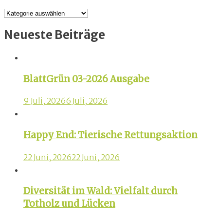
Kategorien
Neueste Beiträge
BlattGrün 03-2026 Ausgabe
9 Juli, 2026
6 Juli, 2026
Happy End: Tierische Rettungsaktion
22 Juni, 2026
22 Juni, 2026
Diversität im Wald: Vielfalt durch
Totholz und Lücken