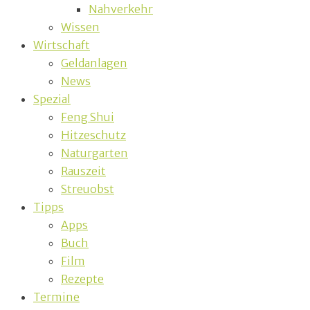
Nahverkehr
Wissen
Wirtschaft
Geldanlagen
News
Spezial
Feng Shui
Hitzeschutz
Naturgarten
Rauszeit
Streuobst
Tipps
Apps
Buch
Film
Rezepte
Termine