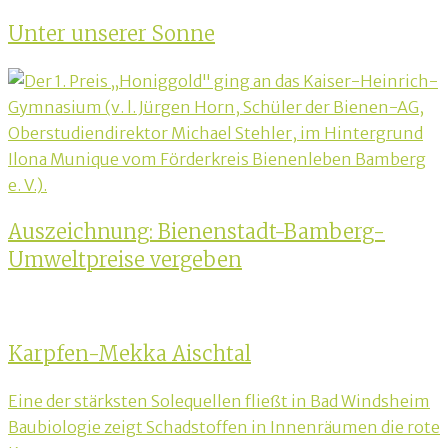
Unter unserer Sonne
Auszeichnung: Bienenstadt-Bamberg-
Umweltpreise vergeben
Karpfen-Mekka Aischtal
Beitragsnavigation
Eine der stärksten Solequellen fließt in Bad Windsheim
Baubiologie zeigt Schadstoffen in Innenräumen die rote