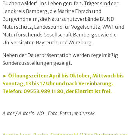
Buchenwälder“ ins Leben gerufen. Träger sind der
Landkreis Bamberg, die Märkte Ebrach und
Burgwindheim, die Naturschutzverbände BUND
Naturschutz, Landesbund für Vogelschutz, WWF und
Naturforschende Gesellschaft Bamberg sowie die
Universitäten Bayreuth und Würzburg.
Neben der Dauerpräsentation werden regelmäßig
Sonderausstellungen gezeigt.
►
Öffnungszeiten: April bis Oktober, Mittwoch bis
Sonntag, 13 bis 17 Uhr und nach Vereinbarung.
Telefon: 09553.989 11 80, der Eintritt ist frei.
Autor / Autorin: WO | Foto: Petra Jendryssek