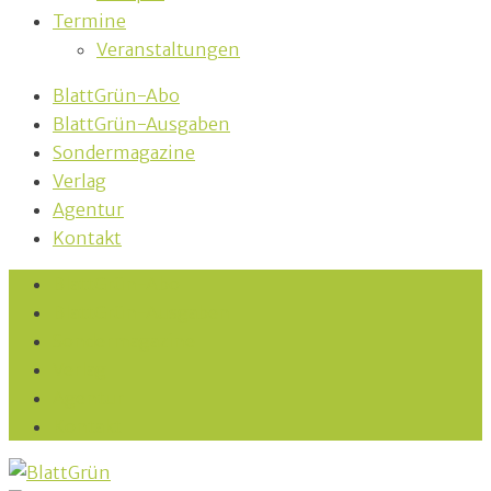
Termine
Veranstaltungen
BlattGrün-Abo
BlattGrün-Ausgaben
Sondermagazine
Verlag
Agentur
Kontakt
BlattGrün-Abo
BlattGrün-Ausgaben
Sondermagazine
Verlag
Agentur
Kontakt