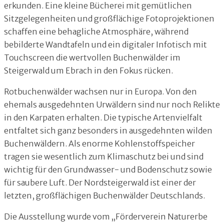
erkunden. Eine kleine Bücherei mit gemütlichen
Sitzgelegenheiten und großflächige Fotoprojektionen
schaffen eine behagliche Atmosphäre, während
bebilderte Wandtafeln und ein digitaler Infotisch mit
Touchscreen die wertvollen Buchenwälder im
Steigerwald um Ebrach in den Fokus rücken.
Rotbuchenwälder wachsen nur in Europa. Von den
ehemals ausgedehnten Urwäldern sind nur noch Relikte
in den Karpaten erhalten. Die typische Artenvielfalt
entfaltet sich ganz besonders in ausgedehnten wilden
Buchenwäldern. Als enorme Kohlenstoffspeicher
tragen sie wesentlich zum Klimaschutz bei und sind
wichtig für den Grundwasser- und Bodenschutz sowie
für saubere Luft. Der Nordsteigerwald ist einer der
letzten, großflächigen Buchenwälder Deutschlands.
Die Ausstellung wurde vom „Förderverein Naturerbe