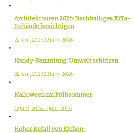
Architektouren 2026: Nachhaltiges KiTa-
Gebäude besichtigen
22 Juni, 2026
22 Juni, 2026
Handy-Sammlung: Umwelt schützen
22 Juni, 2026
22 Juni, 2026
Halloween im Frühsommer
12 Juni, 2026
12 Juni, 2026
Hoher Befall von Eichen-