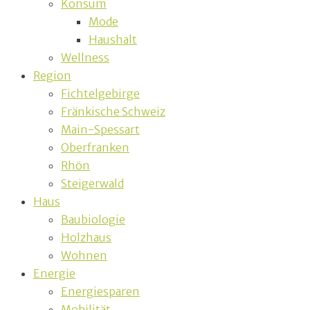
Konsum
Mode
Haushalt
Wellness
Region
Fichtelgebirge
Fränkische Schweiz
Main-Spessart
Oberfranken
Rhön
Steigerwald
Haus
Baubiologie
Holzhaus
Wohnen
Energie
Energiesparen
Mobilität