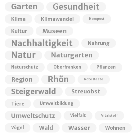
Garten
Gesundheit
Klima
Klimawandel
Kompost
Museen
Kultur
Nachhaltigkeit
Nahrung
Natur
Naturgarten
Naturschutz
Oberfranken
Pflanzen
Rhön
Region
Rote Beete
Steigerwald
Streuobst
Tiere
Umweltbildung
Umweltschutz
Vielfalt
Vitalstoff
Wald
Wasser
Wohnen
Vögel