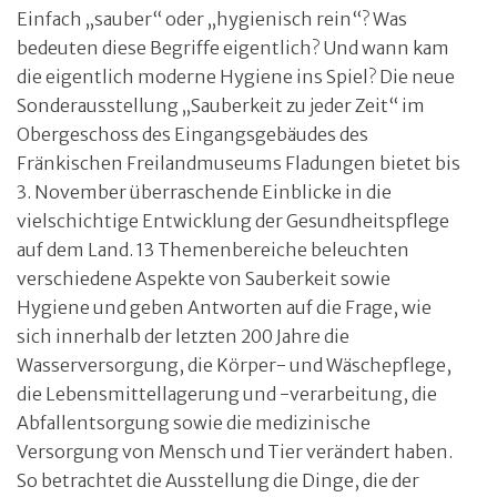
Einfach „sauber“ oder „hygienisch rein“? Was
bedeuten diese Begriffe eigentlich? Und wann kam
die eigentlich moderne Hygiene ins Spiel? Die neue
Sonderausstellung „Sauberkeit zu jeder Zeit“ im
Obergeschoss des Eingangsgebäudes des
Fränkischen Freilandmuseums Fladungen bietet bis
3. November überraschende Einblicke in die
vielschichtige Entwicklung der Gesundheitspflege
auf dem Land. 13 Themenbereiche beleuchten
verschiedene Aspekte von Sauberkeit sowie
Hygiene und geben Antworten auf die Frage, wie
sich innerhalb der letzten 200 Jahre die
Wasserversorgung, die Körper- und Wäschepflege,
die Lebensmittellagerung und -verarbeitung, die
Abfallentsorgung sowie die medizinische
Versorgung von Mensch und Tier verändert haben.
So betrachtet die Ausstellung die Dinge, die der