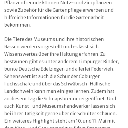
Pflanzenfreunde können Nutz- und Zierpflanzen
sowie Zubehör für die Gartenpflege erwerben und
hilfreiche Informationen für die Gartenarbeit
bekommen.
Die Tiere des Museums und ihre historischen
Rassen werden vorgestellt und es lässt sich
Wissenswertes über ihre Haltung erfahren. Zu
bestaunen gibt es unter anderem Limpurger Rinder,
bunte Deutsche Edelziegen und allerlei Federvieh.
Sehenswert ist auch die Schur der Coburger
Fuchsschafe und über das Schwäbisch-Hällische
Landschwein kann man einiges lernen. Zudem hat
an diesem Tag die Schnapsbrennerei geöffnet. Und
auch Kunst- und Museumshandwerker lassen sich
bei ihrer Tätigkeit gerne über die Schulter schauen.
Ein weiteres Highlight steht am 10. und 11. Mai mit