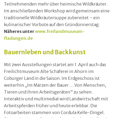
Teilnehmenden mehr über heimische Wildkräuter.
Im anschließenden Workshop wird gemeinsam eine
traditionelle Wildkräutersuppe zubereitet – ein
kulinarischer Vorbote auf den Gründonnerstag.
Näheres unter
www.freilandmuseum-
fladungen.de
Bauernleben und Backkunst
Mit zwei Ausstellungen startet am 1. April auch das
Freilichtmuseum Alte Schäferei in Ahorn im
Coburger Land in die Saison. Im Erdgeschoss ist
weiterhin „Im Märzen der Bauer … Von Menschen,
Tieren und ihren Arbeitsgeräten“ zu sehen.
Interaktiv und multimedial wird Landwirtschaft mit
Arbeitspferden früher und heute erlebbar. Die
Fotoarbeiten stammen von Cordula Kelle-Dingel.