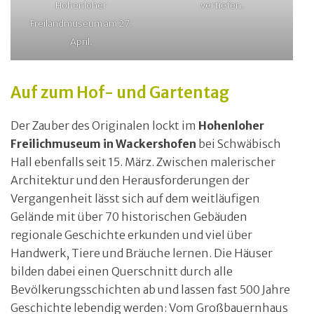
Hohenloher
vertiefen.
Freilandmuseum am 27.
April.
Auf zum Hof- und Gartentag
Der Zauber des Originalen lockt im
Hohenloher
Freilichmuseum in Wackershofen
bei Schwäbisch
Hall ebenfalls seit 15. März. Zwischen malerischer
Architektur und den Herausforderungen der
Vergangenheit lässt sich auf dem weitläufigen
Gelände mit über 70 historischen Gebäuden
regionale Geschichte erkunden und viel über
Handwerk, Tiere und Bräuche lernen. Die Häuser
bilden dabei einen Querschnitt durch alle
Bevölkerungsschichten ab und lassen fast 500 Jahre
Geschichte lebendig werden: Vom Großbauernhaus