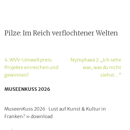
Pilze: Im Reich verflochtener Welten
Beitragsnavigation
4. WVV-Umweltpreis:
Nymphaea 2: „Ich sehe
Projekte einreichen und
was, was du nicht
gewinnen!
siehst…“
MUSEENKUSS 2026
MuseenKuss 2026 · Lust auf Kunst & Kultur in
Franken? » download