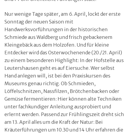
Nur wenige Tage später, am 6. April, lockt der erste
Sonntag der neuen Saison mit
Handwerksvorführungen in der historischen
Schmiede aus Waldberg und frisch gebackenem
Kleingebäck aus dem Holzofen. Und für kleine
Entdecker wird das Osterwochenende (20./21. April)
zu einem besonderen Highlight: In der Hofstelle aus
Leutershausen geht es auf Eiersuche. Wer selbst
Hand anlegen will, ist bei den Praxiskursen des
Museums genau richtig. Ob Schmieden,
Löffelschnitzen, Nassfilzen, Brötchenbacken oder
Gemüse fermentieren: Hier können alte Techniken
unter fachkundiger Anleitung ausprobiert und
erlernt werden. Passend zur Frühlingszeit dreht sich
am 13. April alles um die Kraft der Natur: Bei
Kräuterführungen um 10.30 und 14 Uhr erfahren die