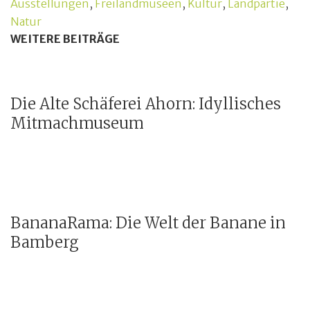
Ausstellungen
,
Freilandmuseen
,
Kultur
,
Landpartie
,
Natur
WEITERE BEITRÄGE
Die Alte Schäferei Ahorn: Idyllisches
Mitmachmuseum
BananaRama: Die Welt der Banane in
Bamberg