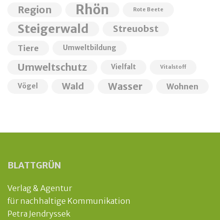
Rhön
Region
Rote Beete
Steigerwald
Streuobst
Tiere
Umweltbildung
Umweltschutz
Vielfalt
Vitalstoff
Wald
Wasser
Wohnen
Vögel
BLATTGRÜN
Verlag & Agentur
für nachhaltige Kommunikation
Petra Jendryssek