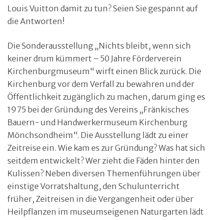
Louis Vuitton damit zu tun? Seien Sie gespannt auf
die Antworten!
Die Sonderausstellung „Nichts bleibt, wenn sich
keiner drum kümmert – 50 Jahre Förderverein
Kirchenburgmuseum“ wirft einen Blick zurück. Die
Kirchenburg vor dem Verfall zu bewahren und der
Öffentlichkeit zugänglich zu machen, darum ging es
1975 bei der Gründung des Vereins „Fränkisches
Bauern- und Handwerkermuseum Kirchenburg
Mönchsondheim“. Die Ausstellung lädt zu einer
Zeitreise ein. Wie kam es zur Gründung? Was hat sich
seitdem entwickelt? Wer zieht die Fäden hinter den
Kulissen? Neben diversen Themenführungen über
einstige Vorratshaltung, den Schulunterricht
früher, Zeitreisen in die Vergangenheit oder über
Heilpflanzen im museumseigenen Naturgarten lädt