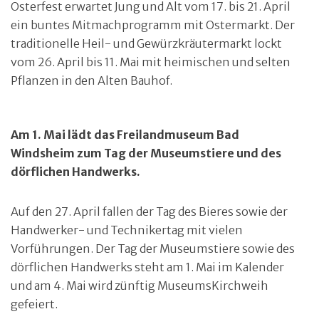
Osterfest erwartet Jung und Alt vom 17. bis 21. April
ein buntes Mitmachprogramm mit Ostermarkt. Der
traditionelle Heil- und Gewürzkräutermarkt lockt
vom 26. April bis 11. Mai mit heimischen und selten
Pflanzen in den Alten Bauhof.
Am 1. Mai lädt das Freilandmuseum Bad
Windsheim zum Tag der Museumstiere und des
dörflichen Handwerks.
Auf den 27. April fallen der Tag des Bieres sowie der
Handwerker- und Technikertag mit vielen
Vorführungen. Der Tag der Museumstiere sowie des
dörflichen Handwerks steht am 1. Mai im Kalender
und am 4. Mai wird zünftig MuseumsKirchweih
gefeiert.