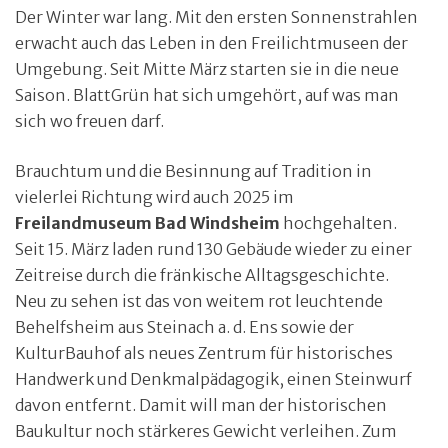
Der Winter war lang. Mit den ersten Sonnenstrahlen
erwacht auch das Leben in den Freilichtmuseen der
Umgebung. Seit Mitte März starten sie in die neue
Saison. BlattGrün hat sich umgehört, auf was man
sich wo freuen darf.
Brauchtum und die Besinnung auf Tradition in
vielerlei Richtung wird auch 2025 im
Freilandmuseum Bad Windsheim
hochgehalten.
Seit 15. März laden rund 130 Gebäude wieder zu einer
Zeitreise durch die fränkische Alltagsgeschichte.
Neu zu sehen ist das von weitem rot leuchtende
Behelfsheim aus Steinach a. d. Ens sowie der
KulturBauhof als neues Zentrum für historisches
Handwerk und Denkmalpädagogik, einen Steinwurf
davon entfernt. Damit will man der historischen
Baukultur noch stärkeres Gewicht verleihen. Zum