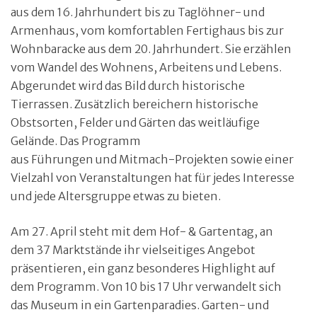
aus dem 16. Jahrhundert bis zu Taglöhner- und
Armenhaus, vom komfortablen Fertighaus bis zur
Wohnbaracke aus dem 20. Jahrhundert. Sie erzählen
vom Wandel des Wohnens, Arbeitens und Lebens.
Abgerundet wird das Bild durch historische
Tierrassen. Zusätzlich bereichern historische
Obstsorten, Felder und Gärten das weitläufige
Gelände. Das Programm
aus Führungen und Mitmach-Projekten sowie einer
Vielzahl von Veranstaltungen hat für jedes Interesse
und jede Altersgruppe etwas zu bieten.
Am 27. April steht mit dem Hof- & Gartentag, an
dem 37 Marktstände ihr vielseitiges Angebot
präsentieren, ein ganz besonderes Highlight auf
dem Programm. Von 10 bis 17 Uhr verwandelt sich
das Museum in ein Gartenparadies. Garten- und