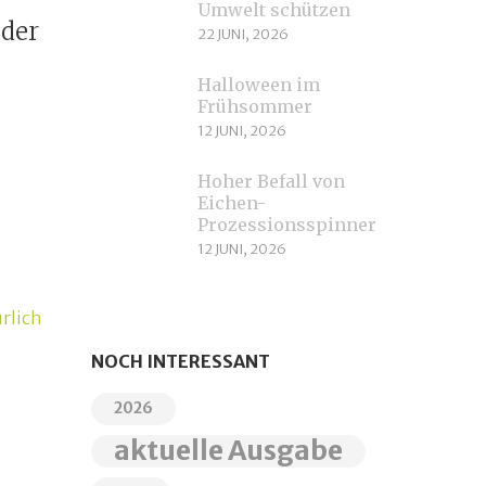
Umwelt schützen
der
22 JUNI, 2026
Halloween im
Frühsommer
12 JUNI, 2026
Hoher Befall von
Eichen-
Prozessionsspinnern
12 JUNI, 2026
ürlich
NOCH INTERESSANT
2026
aktuelle Ausgabe