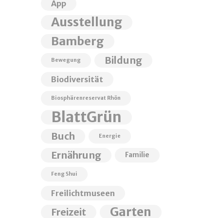
App
Ausstellung
Bamberg
Bildung
Bewegung
Biodiversität
Biosphärenreservat Rhön
BlattGrün
Buch
Energie
Ernährung
Familie
Feng Shui
Freilichtmuseen
Garten
Freizeit