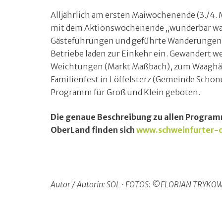
Alljährlich am ersten Maiwochenende (3./4. 
mit dem Aktionswochenende „wunderbar wan
Gästeführungen und geführte Wanderungen s
Betriebe laden zur Einkehr ein. Gewandert w
Weichtungen (Markt Maßbach), zum Waaghäu
Familienfest in Löffelsterz (Gemeinde Schon
Programm für Groß und Klein geboten.
Die genaue Beschreibung zu allen Progra
OberLand finden sich
www.schweinfurter-
Autor / Autorin: SOL · FOTOS: ©FLORIAN TRYKO