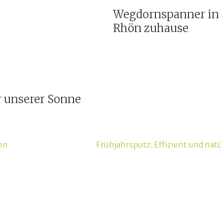
Wegdornspanner in 
Rhön zuhause
r unserer Sonne
en
Frühjahrsputz: Effizient und nat