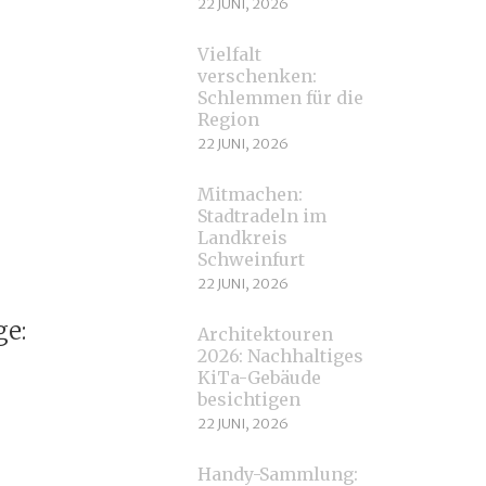
22 JUNI, 2026
Vielfalt
verschenken:
Schlemmen für die
Region
22 JUNI, 2026
Mitmachen:
Stadtradeln im
Landkreis
Schweinfurt
22 JUNI, 2026
e:
Architektouren
2026: Nachhaltiges
KiTa-Gebäude
besichtigen
22 JUNI, 2026
Handy-Sammlung: