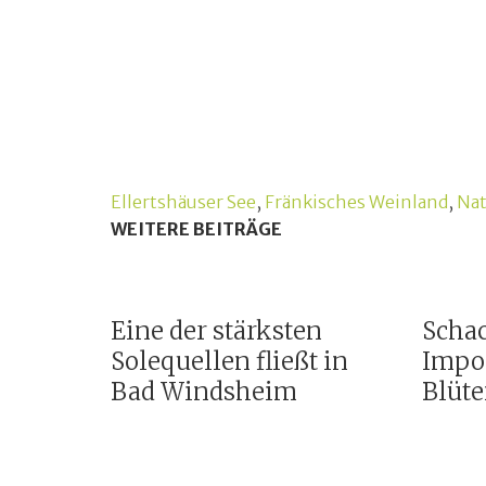
Ellertshäuser See
,
Fränkisches Weinland
,
Nat
WEITERE BEITRÄGE
Eine der stärksten
Scha
Solequellen fließt in
Impo
Bad Windsheim
Blüt