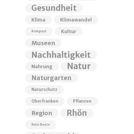
Gesundheit
Klima
Klimawandel
Kultur
Kompost
Museen
Nachhaltigkeit
Natur
Nahrung
Naturgarten
Naturschutz
Oberfranken
Pflanzen
Rhön
Region
Rote Beete