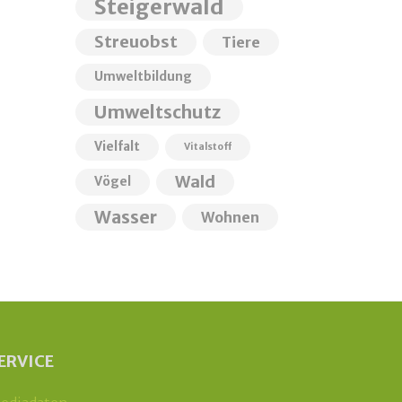
Steigerwald
Streuobst
Tiere
Umweltbildung
Umweltschutz
Vielfalt
Vitalstoff
Wald
Vögel
Wasser
Wohnen
ERVICE