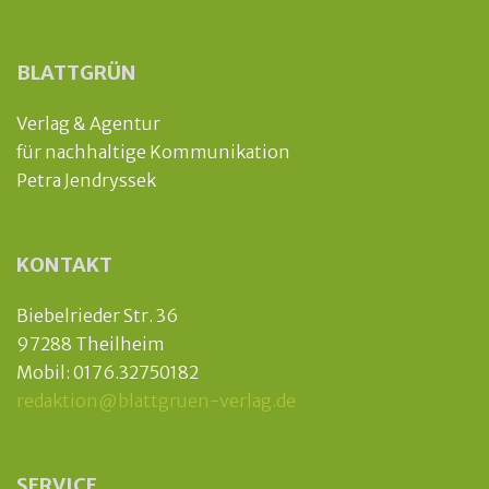
BLATTGRÜN
Verlag & Agentur
für nachhaltige Kommunikation
Petra Jendryssek
KONTAKT
Biebelrieder Str. 36
97288 Theilheim
Mobil: 0176.32750182
redaktion@blattgruen-verlag.de
SERVICE