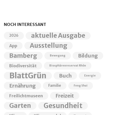
NOCH INTERESSANT
aktuelle Ausgabe
2026
Ausstellung
App
Bamberg
Bildung
Bewegung
Biodiversität
Biosphärenreservat Rhön
BlattGrün
Buch
Energie
Ernährung
Familie
Feng Shui
Freizeit
Freilichtmuseen
Garten
Gesundheit