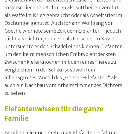
in verschiedenen Kulturen als Gottheiten verehrt,
als Waffe im Krieg gebraucht oder als Arbeitstier im
Dschungel genutzt. Auch Johann Wolfgang von
Goethe widmete seine Zeit dem Elefanten – jedoch
nicht als Dichter, sondern als Forscher: In Kassel
untersuchte er den Schädel eines kleinen Elefanten,
um den beim menschlichen Embryo entdeckten
Zwischenkieferknochen mit dem eines Tieres zu
vergleichen. In der Schau ist sowohl ein
lebensgroßes Modell des „Goethe-Elefanten“ als
auch ein Nachbau vom Arbeitszimmer des Dichters
zu sehen.
Elefantenwissen für die ganze
Familie
Familien, die noch mehr über Elefanten erfahren