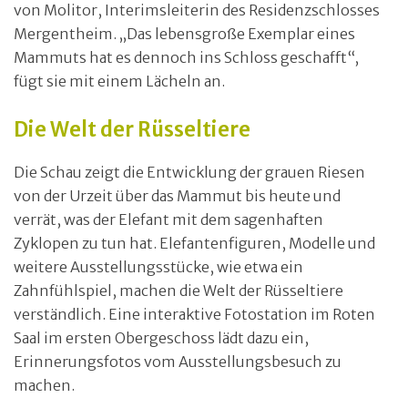
von Molitor, Interimsleiterin des Residenzschlosses
Mergentheim. „Das lebensgroße Exemplar eines
Mammuts hat es dennoch ins Schloss geschafft“,
fügt sie mit einem Lächeln an.
Die Welt der Rüsseltiere
Die Schau zeigt die Entwicklung der grauen Riesen
von der Urzeit über das Mammut bis heute und
verrät, was der Elefant mit dem sagenhaften
Zyklopen zu tun hat. Elefantenfiguren, Modelle und
weitere Ausstellungsstücke, wie etwa ein
Zahnfühlspiel, machen die Welt der Rüsseltiere
verständlich. Eine interaktive Fotostation im Roten
Saal im ersten Obergeschoss lädt dazu ein,
Erinnerungsfotos vom Ausstellungsbesuch zu
machen.