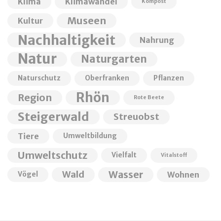
Klima
Klimawandel
Kompost
Museen
Kultur
Nachhaltigkeit
Nahrung
Natur
Naturgarten
Naturschutz
Oberfranken
Pflanzen
Rhön
Region
Rote Beete
Steigerwald
Streuobst
Tiere
Umweltbildung
Umweltschutz
Vielfalt
Vitalstoff
Wald
Wasser
Wohnen
Vögel