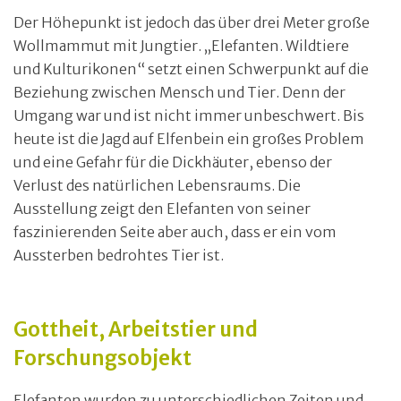
Der Höhepunkt ist jedoch das über drei Meter große
Wollmammut mit Jungtier. „Elefanten. Wildtiere
und Kulturikonen“ setzt einen Schwerpunkt auf die
Beziehung zwischen Mensch und Tier. Denn der
Umgang war und ist nicht immer unbeschwert. Bis
heute ist die Jagd auf Elfenbein ein großes Problem
und eine Gefahr für die Dickhäuter, ebenso der
Verlust des natürlichen Lebensraums. Die
Ausstellung zeigt den Elefanten von seiner
faszinierenden Seite aber auch, dass er ein vom
Aussterben bedrohtes Tier ist.
Gottheit, Arbeitstier und
Forschungsobjekt
Elefanten wurden zu unterschiedlichen Zeiten und