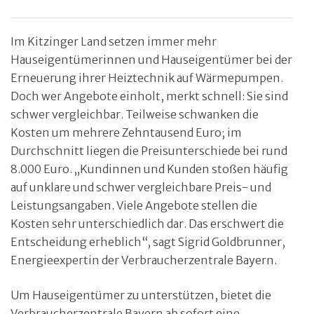
Im Kitzinger Land setzen immer mehr
Hauseigentümerinnen und Hauseigentümer bei der
Erneuerung ihrer Heiztechnik auf Wärmepumpen.
Doch wer Angebote einholt, merkt schnell: Sie sind
schwer vergleichbar. Teilweise schwanken die
Kosten um mehrere Zehntausend Euro; im
Durchschnitt liegen die Preisunterschiede bei rund
8.000 Euro. „Kundinnen und Kunden stoßen häufig
auf unklare und schwer vergleichbare Preis- und
Leistungsangaben. Viele Angebote stellen die
Kosten sehr unterschiedlich dar. Das erschwert die
Entscheidung erheblich“, sagt Sigrid Goldbrunner,
Energieexpertin der Verbraucherzentrale Bayern.
Um Hauseigentümer zu unterstützen, bietet die
Verbraucherzentrale Bayern ab sofort eine