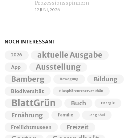
Prozessionsspinnern
12 JUNI, 2026
NOCH INTERESSANT
aktuelle Ausgabe
2026
Ausstellung
App
Bamberg
Bildung
Bewegung
Biodiversität
Biosphärenreservat Rhön
BlattGrün
Buch
Energie
Ernährung
Familie
Feng Shui
Freizeit
Freilichtmuseen