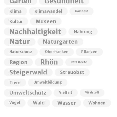
Garten
Gesundheit
Klima
Klimawandel
Kompost
Museen
Kultur
Nachhaltigkeit
Nahrung
Natur
Naturgarten
Naturschutz
Oberfranken
Pflanzen
Rhön
Region
Rote Beete
Steigerwald
Streuobst
Tiere
Umweltbildung
Umweltschutz
Vielfalt
Vitalstoff
Wald
Wasser
Wohnen
Vögel