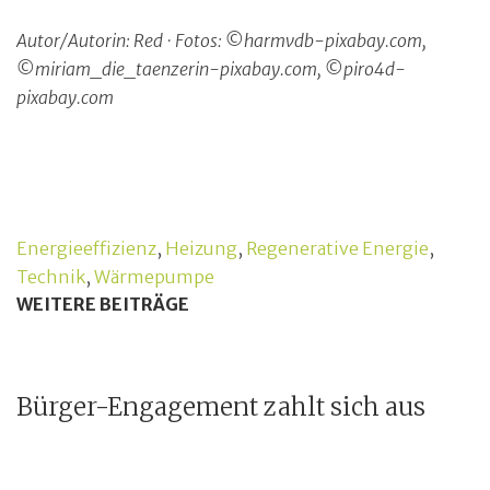
Autor/Autorin: Red
· Fotos: ©harmvdb-pixabay.com,
©miriam_die_taenzerin-pixabay.com, ©piro4d-
pixabay.com
Energieeffizienz
,
Heizung
,
Regenerative Energie
,
Technik
,
Wärmepumpe
WEITERE BEITRÄGE
Bürger-Engagement zahlt sich aus