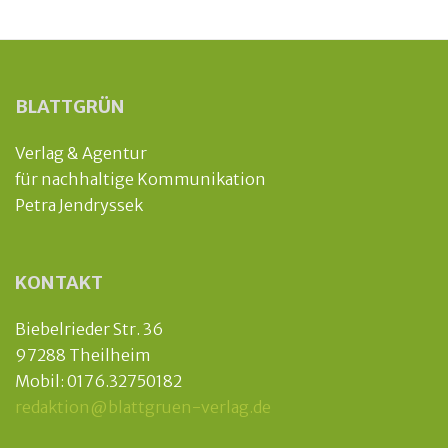
BLATTGRÜN
Verlag & Agentur
für nachhaltige Kommunikation
Petra Jendryssek
KONTAKT
Biebelrieder Str. 36
97288 Theilheim
Mobil: 0176.32750182
redaktion@blattgruen-verlag.de