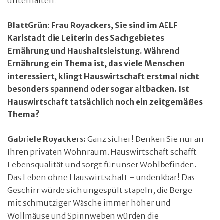
unterhalten.
BlattGrün: Frau Royackers, Sie sind im AELF
Karlstadt die Leiterin des Sachgebietes
Ernährung und Haushaltsleistung. Während
Ernährung ein Thema ist, das viele Menschen
interessiert, klingt Hauswirtschaft erstmal nicht
besonders spannend oder sogar altbacken. Ist
Hauswirtschaft tatsächlich noch ein zeitgemäßes
Thema?
Gabriele Royackers:
Ganz sicher! Denken Sie nur an
Ihren privaten Wohnraum. Hauswirtschaft schafft
Lebensqualität und sorgt für unser Wohlbefinden.
Das Leben ohne Hauswirtschaft – undenkbar! Das
Geschirr würde sich ungespült stapeln, die Berge
mit schmutziger Wäsche immer höher und
Wollmäuse und Spinnweben würden die