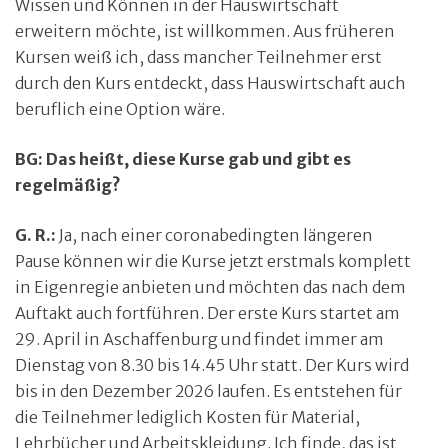
Wissen und Können in der Hauswirtschaft
erweitern möchte, ist willkommen. Aus früheren
Kursen weiß ich, dass mancher Teilnehmer erst
durch den Kurs entdeckt, dass Hauswirtschaft auch
beruflich eine Option wäre.
BG: Das heißt, diese Kurse gab und gibt es
regelmäßig?
G. R.:
Ja, nach einer coronabedingten längeren
Pause können wir die Kurse jetzt erstmals komplett
in Eigenregie anbieten und möchten das nach dem
Auftakt auch fortführen. Der erste Kurs startet am
29. April in Aschaffenburg und findet immer am
Dienstag von 8.30 bis 14.45 Uhr statt. Der Kurs wird
bis in den Dezember 2026 laufen. Es entstehen für
die Teilnehmer lediglich Kosten für Material,
Lehrbücher und Arbeitskleidung. Ich finde, das ist