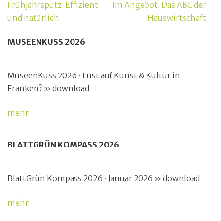
Beitragsnavigation
Frühjahrsputz: Effizient
Im Angebot: Das ABC der
und natürlich
Hauswirtschaft
MUSEENKUSS 2026
MuseenKuss 2026 · Lust auf Kunst & Kultur in
Franken? » download
mehr
BLATTGRÜN KOMPASS 2026
BlattGrün Kompass 2026 · Januar 2026 » download
mehr