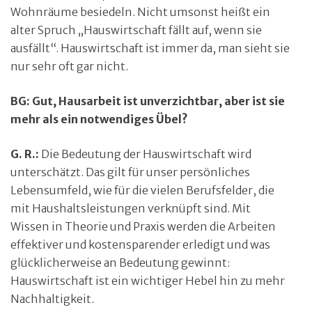
Wohnräume besiedeln. Nicht umsonst heißt ein
alter Spruch „Hauswirtschaft fällt auf, wenn sie
ausfällt“. Hauswirtschaft ist immer da, man sieht sie
nur sehr oft gar nicht.
BG: Gut, Hausarbeit ist unverzichtbar, aber ist sie
mehr als ein notwendiges Übel?
G. R.:
Die Bedeutung der Hauswirtschaft wird
unterschätzt. Das gilt für unser persönliches
Lebensumfeld, wie für die vielen Berufsfelder, die
mit Haushaltsleistungen verknüpft sind. Mit
Wissen in Theorie und Praxis werden die Arbeiten
effektiver und kostensparender erledigt und was
glücklicherweise an Bedeutung gewinnt:
Hauswirtschaft ist ein wichtiger Hebel hin zu mehr
Nachhaltigkeit.