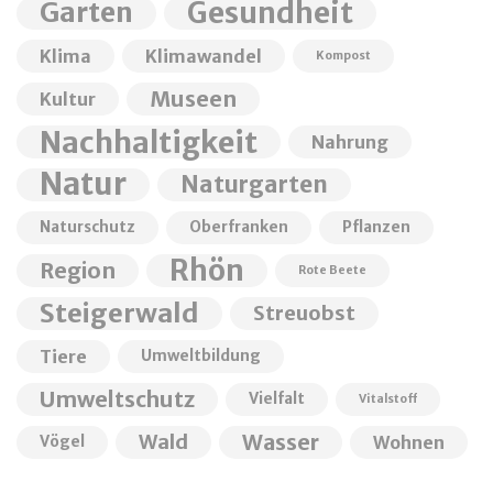
Garten
Gesundheit
Klima
Klimawandel
Kompost
Museen
Kultur
Nachhaltigkeit
Nahrung
Natur
Naturgarten
Naturschutz
Oberfranken
Pflanzen
Rhön
Region
Rote Beete
Steigerwald
Streuobst
Tiere
Umweltbildung
Umweltschutz
Vielfalt
Vitalstoff
Wald
Wasser
Wohnen
Vögel