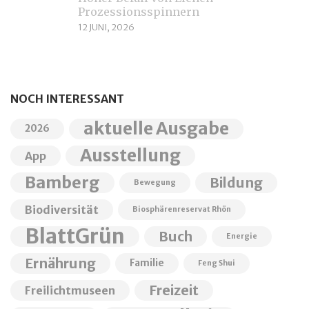
Prozessionsspinnern
12 JUNI, 2026
NOCH INTERESSANT
aktuelle Ausgabe
2026
Ausstellung
App
Bamberg
Bildung
Bewegung
Biodiversität
Biosphärenreservat Rhön
BlattGrün
Buch
Energie
Ernährung
Familie
Feng Shui
Freizeit
Freilichtmuseen