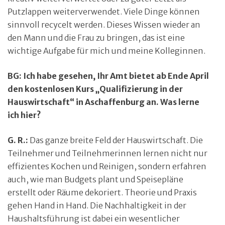
Putzlappen weiterverwendet. Viele Dinge können
sinnvoll recycelt werden. Dieses Wissen wieder an
den Mann und die Frau zu bringen, das ist eine
wichtige Aufgabe für mich und meine Kolleginnen.
BG: Ich habe gesehen, Ihr Amt bietet ab Ende April
den kostenlosen Kurs „Qualifizierung in der
Hauswirtschaft“ in Aschaffenburg an. Was lerne
ich hier?
G. R.:
Das ganze breite Feld der Hauswirtschaft. Die
Teilnehmer und Teilnehmerinnen lernen nicht nur
effizientes Kochen und Reinigen, sondern erfahren
auch, wie man Budgets plant und Speisepläne
erstellt oder Räume dekoriert. Theorie und Praxis
gehen Hand in Hand. Die Nachhaltigkeit in der
Haushaltsführung ist dabei ein wesentlicher