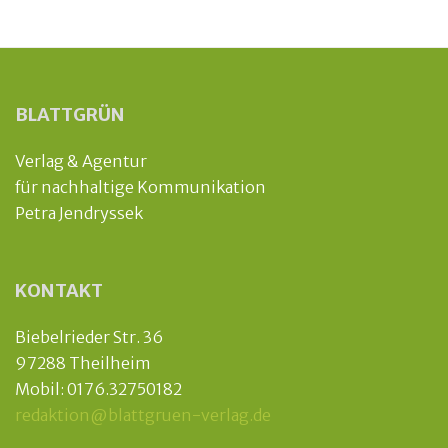
BLATTGRÜN
Verlag & Agentur
für nachhaltige Kommunikation
Petra Jendryssek
KONTAKT
Biebelrieder Str. 36
97288 Theilheim
Mobil: 0176.32750182
redaktion@blattgruen-verlag.de