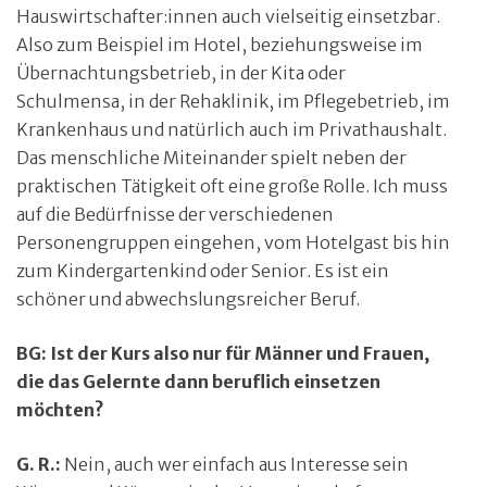
Hauswirtschafter:innen auch vielseitig einsetzbar.
Also zum Beispiel im Hotel, beziehungsweise im
Übernachtungsbetrieb, in der Kita oder
Schulmensa, in der Rehaklinik, im Pflegebetrieb, im
Krankenhaus und natürlich auch im Privathaushalt.
Das menschliche Miteinander spielt neben der
praktischen Tätigkeit oft eine große Rolle. Ich muss
auf die Bedürfnisse der verschiedenen
Personengruppen eingehen, vom Hotelgast bis hin
zum Kindergartenkind oder Senior. Es ist ein
schöner und abwechslungsreicher Beruf.
BG: Ist der Kurs also nur für Männer und Frauen,
die das Gelernte dann beruflich einsetzen
möchten?
G. R.:
Nein, auch wer einfach aus Interesse sein