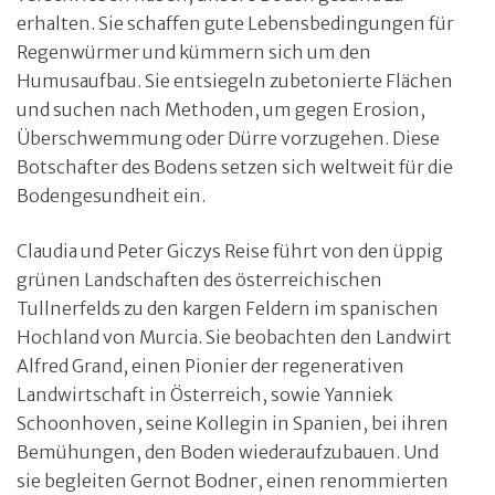
erhalten. Sie schaffen gute Lebensbedingungen für
Regenwürmer und kümmern sich um den
Humusaufbau. Sie entsiegeln zubetonierte Flächen
und suchen nach Methoden, um gegen Erosion,
Überschwemmung oder Dürre vorzugehen. Diese
Botschafter des Bodens setzen sich weltweit für die
Bodengesundheit ein.
Claudia und Peter Giczys Reise führt von den üppig
grünen Landschaften des österreichischen
Tullnerfelds zu den kargen Feldern im spanischen
Hochland von Murcia. Sie beobachten den Landwirt
Alfred Grand, einen Pionier der regenerativen
Landwirtschaft in Österreich, sowie Yanniek
Schoonhoven, seine Kollegin in Spanien, bei ihren
Bemühungen, den Boden wiederaufzubauen. Und
sie begleiten Gernot Bodner, einen renommierten