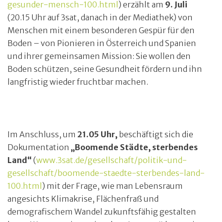
gesunder-mensch-100.html
) erzählt am
9. Juli
(20.15 Uhr auf 3sat, danach in der Mediathek) von
Menschen mit einem besonderen Gespür für den
Boden – von Pionieren in Österreich und Spanien
und ihrer gemeinsamen Mission: Sie wollen den
Boden schützen, seine Gesundheit fördern und ihn
langfristig wieder fruchtbar machen.
Im Anschluss, um
21.05 Uhr,
beschäftigt sich die
Dokumentation
„Boomende Städte, sterbendes
Land“
(
www.3sat.de/gesellschaft/politik-und-
gesellschaft/boomende-staedte-sterbendes-land-
100.html
) mit der Frage, wie man Lebensraum
angesichts Klimakrise, Flächenfraß und
demografischem Wandel zukunftsfähig gestalten