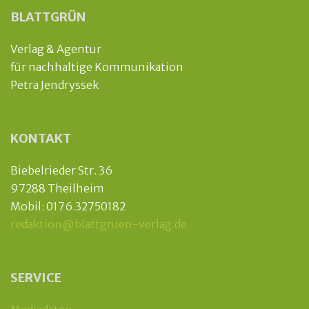
BLATTGRÜN
Verlag & Agentur
für nachhaltige Kommunikation
Petra Jendryssek
KONTAKT
Biebelrieder Str. 36
97288 Theilheim
Mobil: 0176.32750182
redaktion@blattgruen-verlag.de
SERVICE