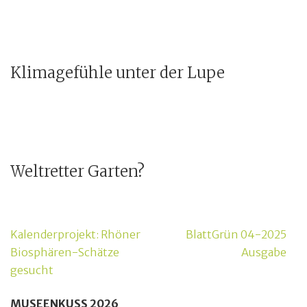
Klimagefühle unter der Lupe
Weltretter Garten?
Beitragsnavigation
Kalenderprojekt: Rhöner
BlattGrün 04-2025
Biosphären-Schätze
Ausgabe
gesucht
MUSEENKUSS 2026