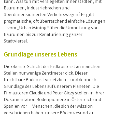
kann. Was tun mit versiegelten Innenstädten, mit
Bauruinen, Industriebrachen und
überdimensionierten Verkehrswegen? Es gibt
pragmatische, oft überraschend einfache Lösungen
– vom „Urban Mining“ über die Umnutzung von
Bauruinen bis zur Renaturierung ganzer
Stadtviertel.
Grundlage unseres Lebens
Die oberste Schicht der Erdkruste ist an manchen
Stellen nur wenige Zentimeter dick. Dieser
fruchtbare Boden ist verletzlich – und dennoch
Grundlage des Lebens auf unserem Planeten. Die
Filmautoren Claudia und Peter Giczy stellen in ihrer
Dokumentation Bodenpioniere in Österreich und
Spanien vor – Menschen, die sich der Mission
verschrieben haben, unsere Böden gesund zu