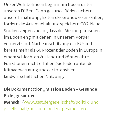
Unser Wohlbefinden beginnt im Boden unter
unseren Füßen. Denn gesunde Böden sichern
unsere Ernährung, halten das Grundwasser sauber,
fördern die Artenvielfalt und speichern CO2. Neue
Studien zeigen zudem, dass die Mikroorganismen
im Boden eng mit denen in unserem Körper
vernetzt sind. Nach Einschätzung der EU sind
bereits mehr als 60 Prozent der Böden in Europa in
einem schlechten Zustand und können ihre
Funktionen nicht erfüllen. Sie leiden unter der
Klimaerwärmung und der intensiven
landwirtschaftlichen Nutzung.
Die Dokumentation
„Mission Boden – Gesunde
Erde, gesunder
Mensch“
(
www.3sat.de/gesellschaft/politik-und-
gesellschaft/mission-boden-gesunde-erde-