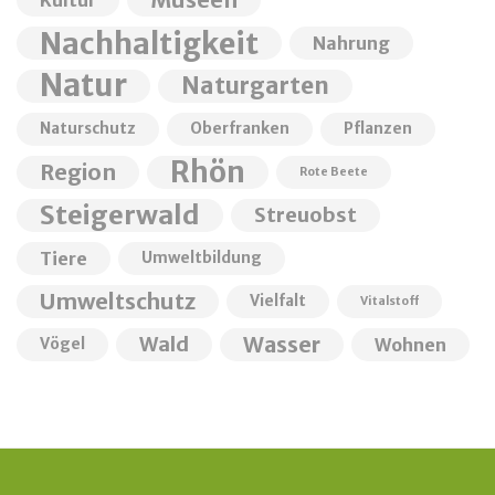
Nachhaltigkeit
Nahrung
Natur
Naturgarten
Naturschutz
Oberfranken
Pflanzen
Rhön
Region
Rote Beete
Steigerwald
Streuobst
Tiere
Umweltbildung
Umweltschutz
Vielfalt
Vitalstoff
Wald
Wasser
Wohnen
Vögel