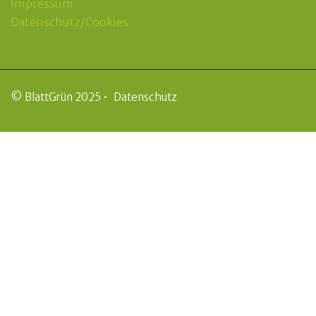
Impressum
Datenschutz/Cookies
© BlattGrün 2025 •
Datenschutz