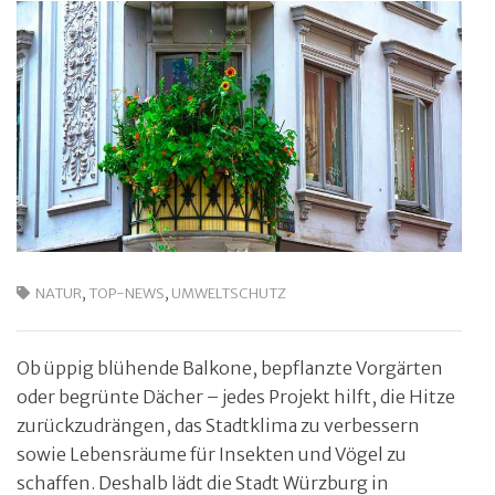
NATUR
,
TOP-NEWS
,
UMWELTSCHUTZ
Ob üppig blühende Balkone, bepflanzte Vorgärten
oder begrünte Dächer – jedes Projekt hilft, die Hitze
zurückzudrängen, das Stadtklima zu verbessern
sowie Lebensräume für Insekten und Vögel zu
schaffen. Deshalb lädt die Stadt Würzburg in