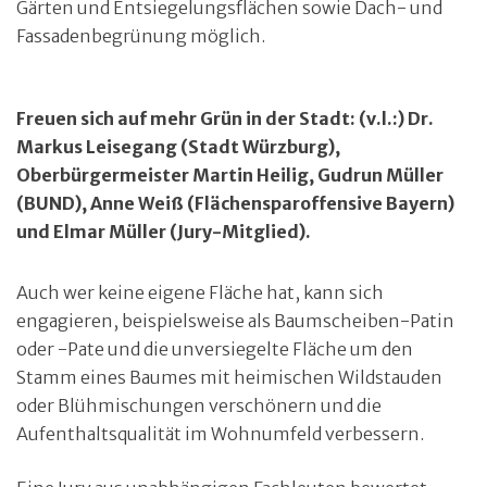
Gärten und Entsiegelungsflächen sowie Dach- und
Fassadenbegrünung möglich.
Freuen sich auf mehr Grün in der Stadt: (v.l.:) Dr.
Markus Leisegang (Stadt Würzburg),
Oberbürgermeister Martin Heilig, Gudrun Müller
(BUND), Anne Weiß (Flächensparoffensive Bayern)
und Elmar Müller (Jury-Mitglied).
Auch wer keine eigene Fläche hat, kann sich
engagieren, beispielsweise als Baumscheiben-Patin
oder -Pate und die unversiegelte Fläche um den
Stamm eines Baumes mit heimischen Wildstauden
oder Blühmischungen verschönern und die
Aufenthaltsqualität im Wohnumfeld verbessern.