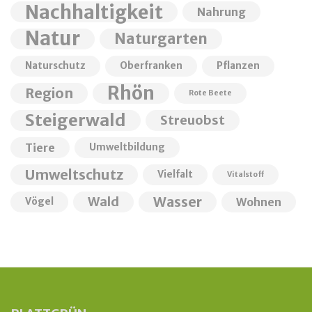
Nachhaltigkeit
Nahrung
Natur
Naturgarten
Naturschutz
Oberfranken
Pflanzen
Rhön
Region
Rote Beete
Steigerwald
Streuobst
Tiere
Umweltbildung
Umweltschutz
Vielfalt
Vitalstoff
Wald
Wasser
Wohnen
Vögel