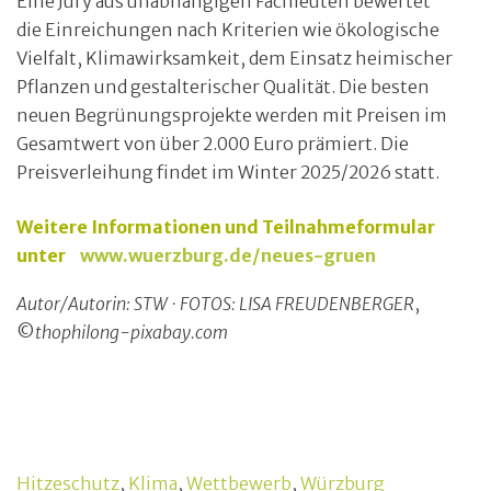
Eine Jury aus unabhängigen Fachleuten bewertet
die Einreichungen nach Kriterien wie ökologische
Vielfalt, Klimawirksamkeit, dem Einsatz heimischer
Pflanzen und gestalterischer Qualität. Die besten
neuen Begrünungsprojekte werden mit Preisen im
Gesamtwert von über 2.000 Euro prämiert. Die
Preisverleihung findet im Winter 2025/2026 statt.
Weitere Informationen und Teilnahmeformular
unter
www.wuerzburg.de/neues-gruen
Autor/Autorin: STW · FOTOS: LISA FREUDENBERGER
,
©
thophilong-pixabay.com
Hitzeschutz
,
Klima
,
Wettbewerb
,
Würzburg