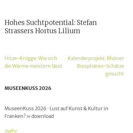
Hohes Suchtpotential: Stefan
Strassers Hortus Lilium
Beitragsnavigation
Hitze-Knigge: Wie sich
Kalenderprojekt: Rhöner
die Wärme meistern lässt
Biosphären-Schätze
gesucht
MUSEENKUSS 2026
MuseenKuss 2026 · Lust auf Kunst & Kultur in
Franken? » download
mehr