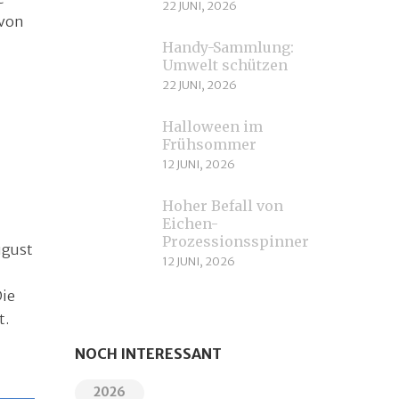
22 JUNI, 2026
 von
Handy-Sammlung:
Umwelt schützen
22 JUNI, 2026
Halloween im
Frühsommer
12 JUNI, 2026
Hoher Befall von
Eichen-
Prozessionsspinnern
ugust
12 JUNI, 2026
Die
t.
NOCH INTERESSANT
2026