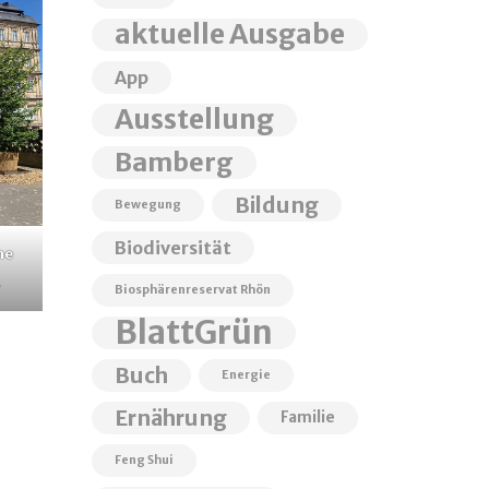
aktuelle Ausgabe
App
Ausstellung
Bamberg
Bildung
Bewegung
Biodiversität
ne
.
Biosphärenreservat Rhön
BlattGrün
Buch
Energie
Ernährung
Familie
Feng Shui