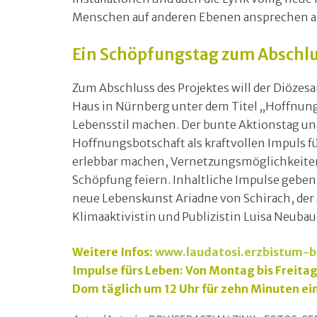
Menschen auf anderen Ebenen ansprechen a
Ein Schöpfungstag zum Abschl
Zum Abschluss des Projektes will der Diöze
Haus in Nürnberg unter dem Titel „Hoffnu
Lebensstil machen. Der bunte Aktionstag und 
Hoffnungsbotschaft als kraftvollen Impul
erlebbar machen, Vernetzungsmöglichkeiten
Schöpfung feiern. Inhaltliche Impulse geben
neue Lebenskunst Ariadne von Schirach, der 
Klimaaktivistin und Publizistin Luisa Neubau
Weitere Infos:
www.laudatosi.erzbistum-
Impulse fürs Leben: Von Montag bis Freitag
Dom täglich um 12 Uhr für zehn Minuten ei