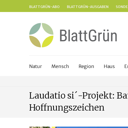
BLATTGRÜN-ABO
BLATTGRÜN-AUSGABEN
SONDE
Natur
Mensch
Region
Haus
E
Laudatio si´-Projekt: B
Hoffnungszeichen