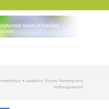
mweltschutz
>
Laudatio si´-Projekt: Bamberg setzt
Hoffnungszeichen