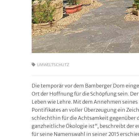
UMWELTSCHUTZ
Die temporär vor dem Bamberger Dom eingeri
Ort der Hoffnung für die Schöpfung sein. Der 
Leben wie Lehre. Mit dem Annehmen seines 
Pontifikates an voller Überzeugung ein Zeich
schlechthin für die Achtsamkeit gegenüber 
ganzheitliche Ökologie ist“, beschreibt de
für seine Namenswahl in seiner 2015 erschie