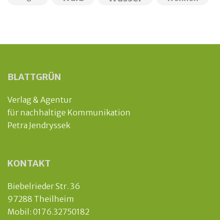
BLATTGRÜN
Verlag & Agentur
für nachhaltige Kommunikation
Petra Jendryssek
KONTAKT
Biebelrieder Str. 36
97288 Theilheim
Mobil: 0176.32750182