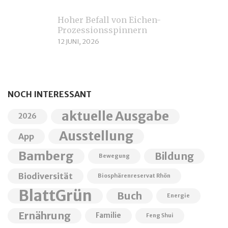
Hoher Befall von Eichen-
Prozessionsspinnern
12 JUNI, 2026
NOCH INTERESSANT
aktuelle Ausgabe
2026
Ausstellung
App
Bamberg
Bildung
Bewegung
Biodiversität
Biosphärenreservat Rhön
BlattGrün
Buch
Energie
Ernährung
Familie
Feng Shui