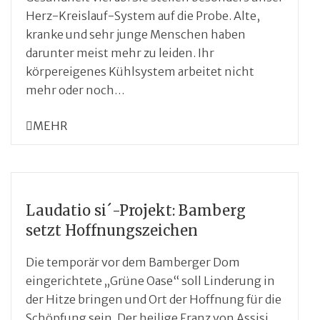
Herz-Kreislauf-System auf die Probe. Alte,
kranke und sehr junge Menschen haben
darunter meist mehr zu leiden. Ihr
körpereigenes Kühlsystem arbeitet nicht
mehr oder noch…
MEHR
Laudatio si´-Projekt: Bamberg
setzt Hoffnungszeichen
Die temporär vor dem Bamberger Dom
eingerichtete „Grüne Oase“ soll Linderung in
der Hitze bringen und Ort der Hoffnung für die
Schöpfung sein. Der heilige Franz von Assisi