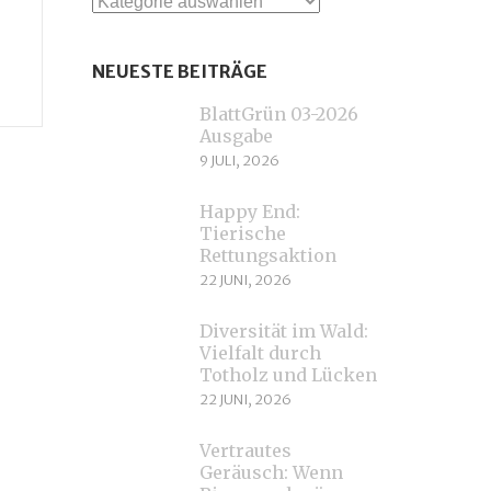
Kategorien
NEUESTE BEITRÄGE
BlattGrün 03-2026
Ausgabe
9 JULI, 2026
Happy End:
Tierische
Rettungsaktion
22 JUNI, 2026
Diversität im Wald:
Vielfalt durch
Totholz und Lücken
22 JUNI, 2026
Vertrautes
Geräusch: Wenn