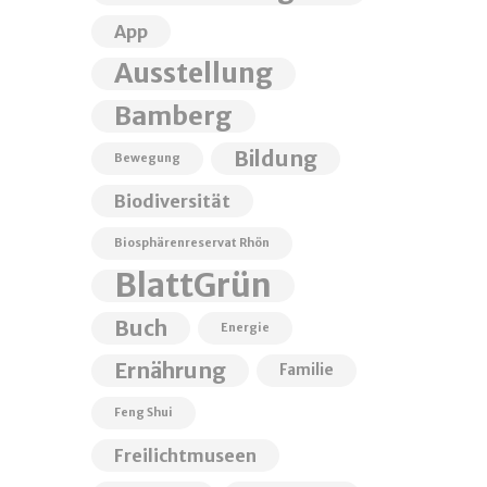
App
Ausstellung
Bamberg
Bildung
Bewegung
Biodiversität
Biosphärenreservat Rhön
BlattGrün
Buch
Energie
Ernährung
Familie
Feng Shui
Freilichtmuseen