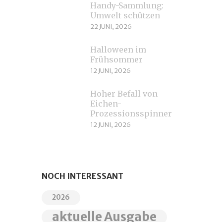
Handy-Sammlung:
Umwelt schützen
22 JUNI, 2026
Halloween im
Frühsommer
12 JUNI, 2026
Hoher Befall von
Eichen-
Prozessionsspinnern
12 JUNI, 2026
NOCH INTERESSANT
2026
aktuelle Ausgabe