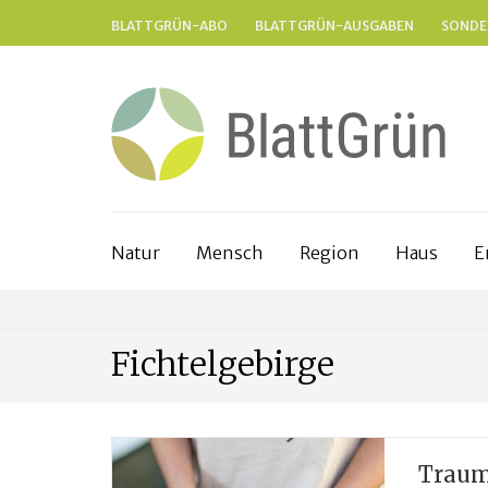
BLATTGRÜN-ABO
BLATTGRÜN-AUSGABEN
SONDE
Natur
Mensch
Region
Haus
E
Fichtelgebirge
Traum