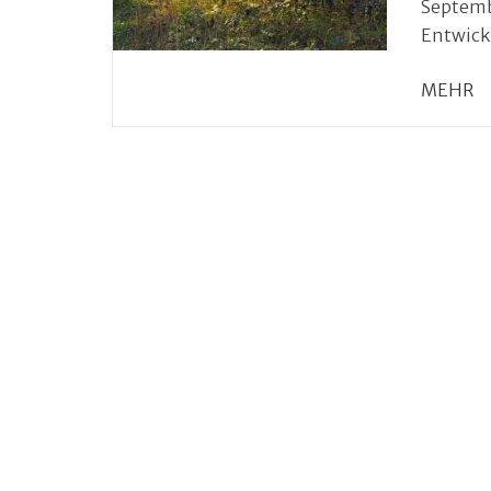
Septemb
Entwick
MEHR