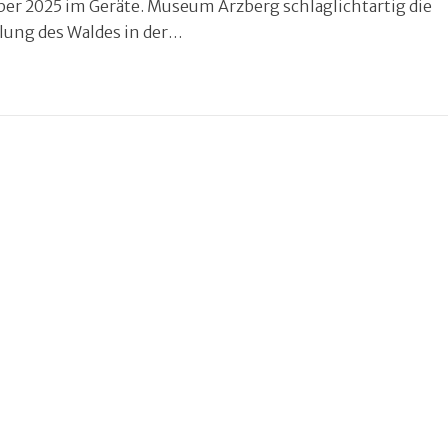
er 2025 im Geräte. Museum Arzberg schlaglichtartig die
lung des Waldes in der…