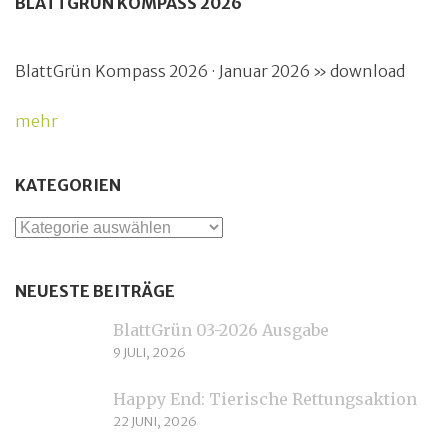
BLATTGRÜN KOMPASS 2026
BlattGrün Kompass 2026 · Januar 2026 » download
mehr
KATEGORIEN
Kategorien
NEUESTE BEITRÄGE
BlattGrün 03-2026 Ausgabe
9 JULI, 2026
Happy End: Tierische Rettungsaktion
22 JUNI, 2026