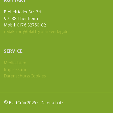
KONTAKT
Biebelrieder Str. 36
97288 Theilheim
Mobil: 0176.32750182
redaktion@blattgruen-verlag.de
SERVICE
Mediadaten
Impressum
Datenschutz/Cookies
© BlattGrün 2025 •
Datenschutz