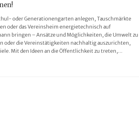
nen!
chul- oder Generationengarten anlegen, Tauschmärkte
ten oder das Vereinsheim energietechnisch auf
ann bringen – Ansätze und Möglichkeiten, die Umwelt zu
n oder die Vereinstätigkeiten nachhaltig auszurichten,
viele. Mit den Ideen an die Öffentlichkeit zu treten,…