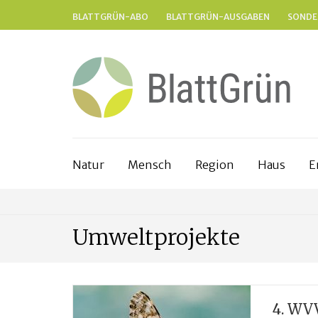
BLATTGRÜN-ABO
BLATTGRÜN-AUSGABEN
SONDE
Natur
Mensch
Region
Haus
E
Umweltprojekte
4. WV