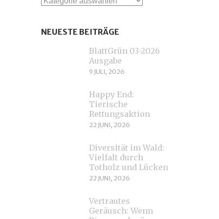
Kategorien
NEUESTE BEITRÄGE
BlattGrün 03-2026
Ausgabe
9 JULI, 2026
Happy End:
Tierische
Rettungsaktion
22 JUNI, 2026
Diversität im Wald:
Vielfalt durch
Totholz und Lücken
22 JUNI, 2026
Vertrautes
Geräusch: Wenn