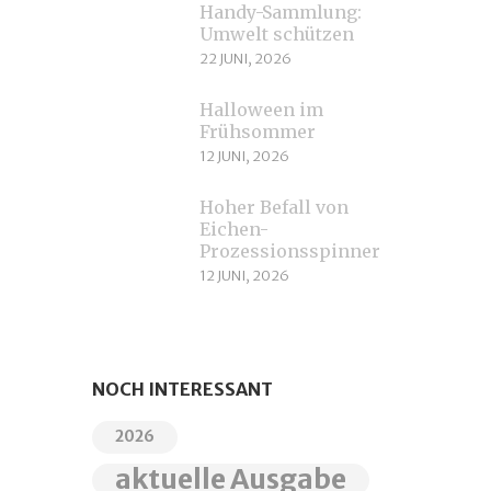
Handy-Sammlung:
Umwelt schützen
22 JUNI, 2026
Halloween im
Frühsommer
12 JUNI, 2026
Hoher Befall von
Eichen-
Prozessionsspinnern
12 JUNI, 2026
NOCH INTERESSANT
2026
aktuelle Ausgabe