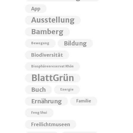
App
Ausstellung
Bamberg
Bildung
Bewegung
Biodiversität
Biosphärenreservat Rhön
BlattGrün
Buch
Energie
Ernährung
Familie
Feng Shui
Freilichtmuseen