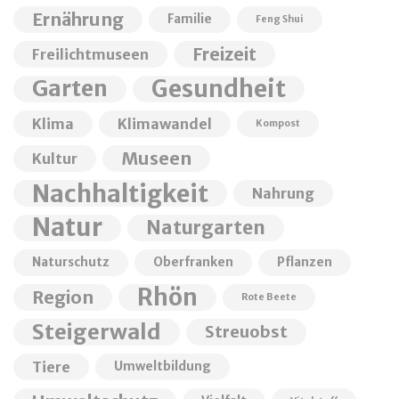
Ernährung
Familie
Feng Shui
Freizeit
Freilichtmuseen
Garten
Gesundheit
Klima
Klimawandel
Kompost
Museen
Kultur
Nachhaltigkeit
Nahrung
Natur
Naturgarten
Naturschutz
Oberfranken
Pflanzen
Rhön
Region
Rote Beete
Steigerwald
Streuobst
Tiere
Umweltbildung