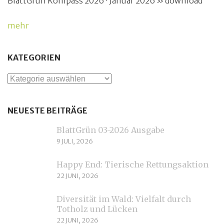
BlattGrün Kompass 2026 · Januar 2026 » download
mehr
KATEGORIEN
Kategorien
NEUESTE BEITRÄGE
BlattGrün 03-2026 Ausgabe
9 JULI, 2026
Happy End: Tierische Rettungsaktion
22 JUNI, 2026
Diversität im Wald: Vielfalt durch
Totholz und Lücken
22 JUNI, 2026