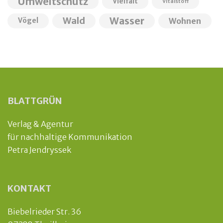
Umweltschutz
Vielfalt
Vitalstoff
Wald
Wasser
Wohnen
Vögel
BLATTGRÜN
Verlag & Agentur
für nachhaltige Kommunikation
Petra Jendryssek
KONTAKT
Biebelrieder Str. 36