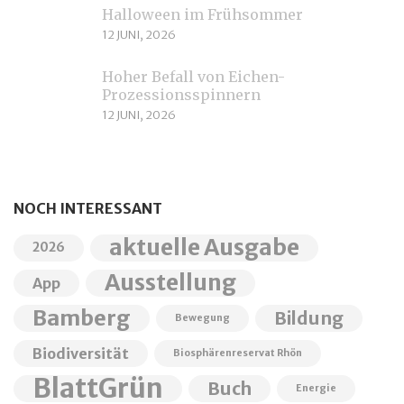
Halloween im Frühsommer
12 JUNI, 2026
Hoher Befall von Eichen-
Prozessionsspinnern
12 JUNI, 2026
NOCH INTERESSANT
aktuelle Ausgabe
2026
Ausstellung
App
Bamberg
Bildung
Bewegung
Biodiversität
Biosphärenreservat Rhön
BlattGrün
Buch
Energie