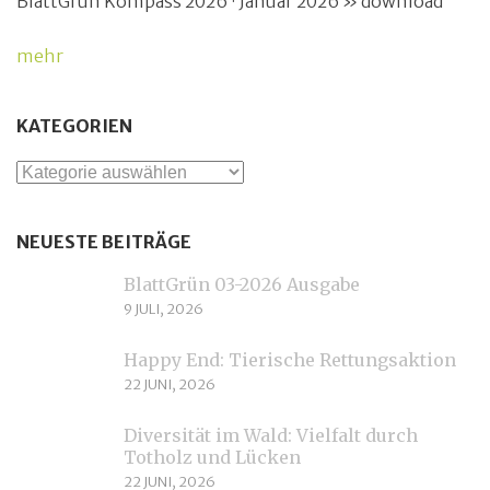
BlattGrün Kompass 2026 · Januar 2026 » download
mehr
KATEGORIEN
Kategorien
NEUESTE BEITRÄGE
BlattGrün 03-2026 Ausgabe
9 JULI, 2026
Happy End: Tierische Rettungsaktion
22 JUNI, 2026
Diversität im Wald: Vielfalt durch
Totholz und Lücken
22 JUNI, 2026