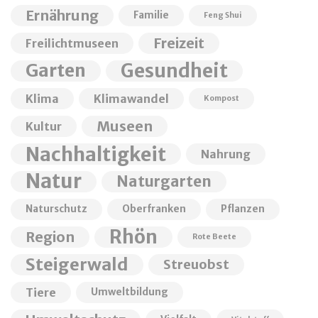
Ernährung
Familie
Feng Shui
Freizeit
Freilichtmuseen
Garten
Gesundheit
Klima
Klimawandel
Kompost
Museen
Kultur
Nachhaltigkeit
Nahrung
Natur
Naturgarten
Naturschutz
Oberfranken
Pflanzen
Rhön
Region
Rote Beete
Steigerwald
Streuobst
Tiere
Umweltbildung