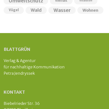
Umweltschutz
Vielfalt
Vitalstoff
Wald
Wasser
Wohnen
Vögel
BLATTGRÜN
Verlag & Agentur
für nachhaltige Kommunikation
Petra Jendryssek
KONTAKT
Biebelrieder Str. 36