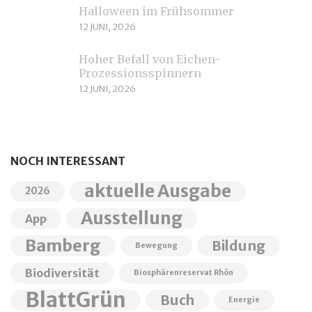
Halloween im Frühsommer
12 JUNI, 2026
Hoher Befall von Eichen-
Prozessionsspinnern
12 JUNI, 2026
NOCH INTERESSANT
aktuelle Ausgabe
2026
Ausstellung
App
Bamberg
Bildung
Bewegung
Biodiversität
Biosphärenreservat Rhön
BlattGrün
Buch
Energie