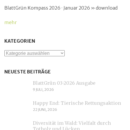
BlattGrün Kompass 2026 · Januar 2026 » download
mehr
KATEGORIEN
Kategorien
NEUESTE BEITRÄGE
BlattGrün 03-2026 Ausgabe
9 JULI, 2026
Happy End: Tierische Rettungsaktion
22 JUNI, 2026
Diversität im Wald: Vielfalt durch
Totholz und Lücken