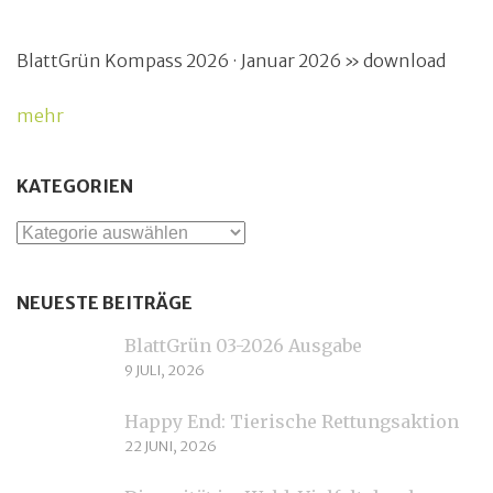
BlattGrün Kompass 2026 · Januar 2026 » download
mehr
KATEGORIEN
Kategorien
NEUESTE BEITRÄGE
BlattGrün 03-2026 Ausgabe
9 JULI, 2026
Happy End: Tierische Rettungsaktion
22 JUNI, 2026