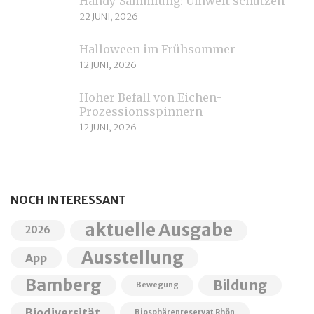
Handy-Sammlung: Umwelt schützen
22 JUNI, 2026
Halloween im Frühsommer
12 JUNI, 2026
Hoher Befall von Eichen-
Prozessionsspinnern
12 JUNI, 2026
NOCH INTERESSANT
aktuelle Ausgabe
2026
Ausstellung
App
Bamberg
Bildung
Bewegung
Biodiversität
Biosphärenreservat Rhön