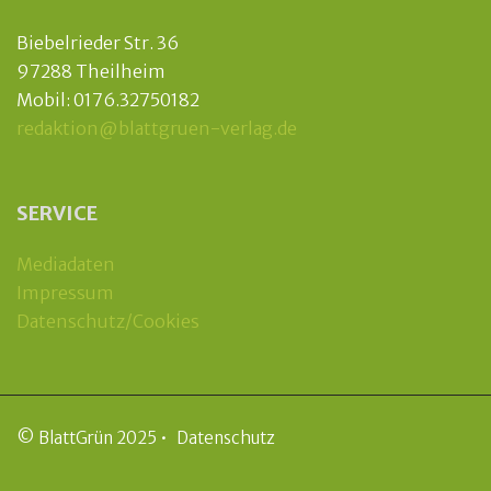
Biebelrieder Str. 36
97288 Theilheim
Mobil: 0176.32750182
redaktion@blattgruen-verlag.de
SERVICE
Mediadaten
Impressum
Datenschutz/Cookies
© BlattGrün 2025 •
Datenschutz