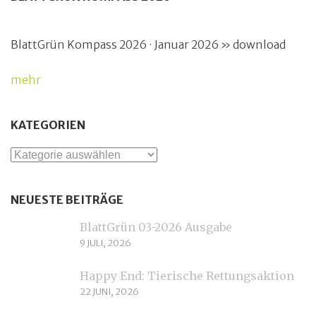
BlattGrün Kompass 2026 · Januar 2026 » download
mehr
KATEGORIEN
Kategorien
NEUESTE BEITRÄGE
BlattGrün 03-2026 Ausgabe
9 JULI, 2026
Happy End: Tierische Rettungsaktion
22 JUNI, 2026