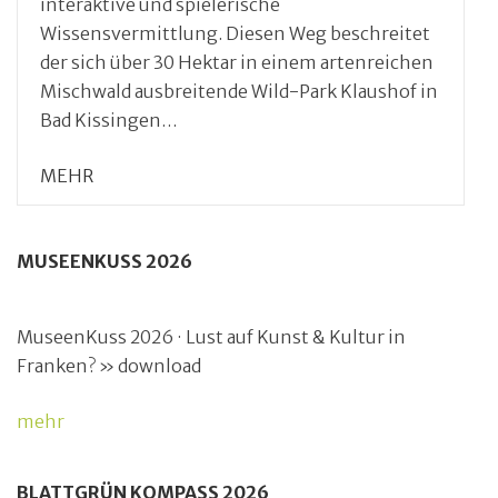
interaktive und spielerische
Wissensvermittlung. Diesen Weg beschreitet
der sich über 30 Hektar in einem artenreichen
Mischwald ausbreitende Wild-Park Klaushof in
Bad Kissingen…
MEHR
MUSEENKUSS 2026
MuseenKuss 2026 · Lust auf Kunst & Kultur in
Franken? » download
mehr
BLATTGRÜN KOMPASS 2026