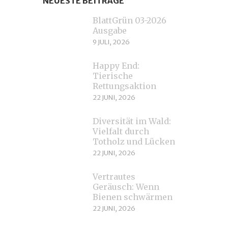
NEUESTE BEITRÄGE
BlattGrün 03-2026
Ausgabe
9 JULI, 2026
Happy End:
Tierische
Rettungsaktion
22 JUNI, 2026
Diversität im Wald:
Vielfalt durch
Totholz und Lücken
22 JUNI, 2026
Vertrautes
Geräusch: Wenn
Bienen schwärmen
22 JUNI, 2026