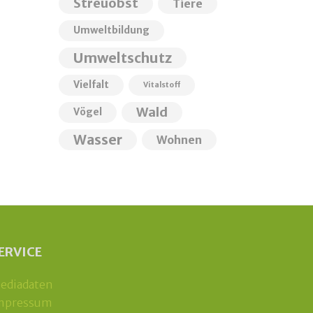
Streuobst
Tiere
Umweltbildung
Umweltschutz
Vielfalt
Vitalstoff
Wald
Vögel
Wasser
Wohnen
ERVICE
ediadaten
mpressum