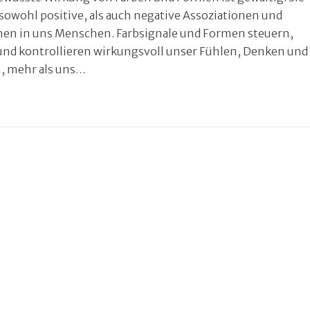
owohl positive, als auch negative Assoziationen und
en in uns Menschen. Farbsignale und Formen steuern,
und kontrollieren wirkungsvoll unser Fühlen, Denken und
, mehr als uns…