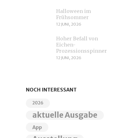
Halloween im
Frühsommer
12 JUNI, 2026
Hoher Befall von
Eichen-
Prozessionsspinnern
12 JUNI, 2026
NOCH INTERESSANT
2026
aktuelle Ausgabe
App