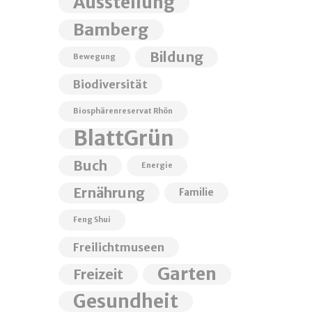
Ausstellung
Bamberg
Bildung
Bewegung
Biodiversität
Biosphärenreservat Rhön
BlattGrün
Buch
Energie
Ernährung
Familie
Feng Shui
Freilichtmuseen
Garten
Freizeit
Gesundheit