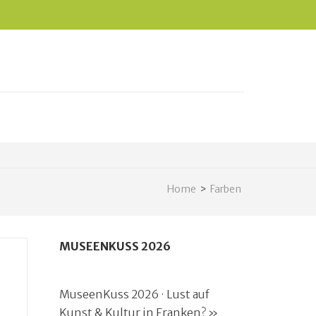
Home
>
Farben
MUSEENKUSS 2026
MuseenKuss 2026 · Lust auf
Kunst & Kultur in Franken? »