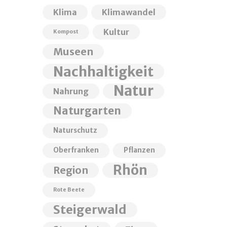
Klima
Klimawandel
Kultur
Kompost
Museen
Nachhaltigkeit
Natur
Nahrung
Naturgarten
Naturschutz
Oberfranken
Pflanzen
Rhön
Region
Rote Beete
Steigerwald