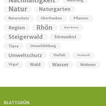
Natur
Naturgarten
Naturschutz
Oberfranken
Pflanzen
Rhön
Region
Rote Beete
Steigerwald
Streuobst
Tiere
Umweltbildung
Umweltschutz
Vielfalt
Vitalstoff
Wald
Wasser
Wohnen
Vögel
BLATTGRÜN