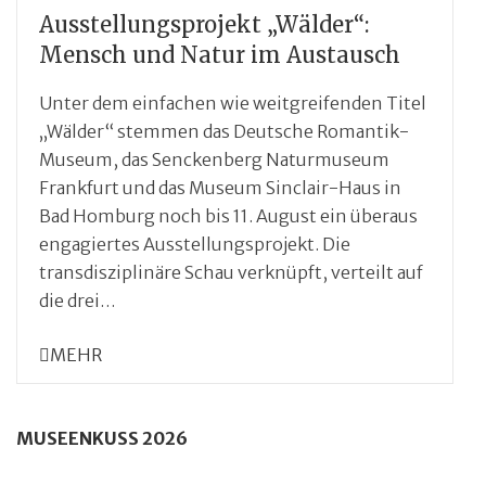
Ausstellungsprojekt „Wälder“:
Mensch und Natur im Austausch
Unter dem einfachen wie weitgreifenden Titel
„Wälder“ stemmen das Deutsche Romantik-
Museum, das Senckenberg Naturmuseum
Frankfurt und das Museum Sinclair-Haus in
Bad Homburg noch bis 11. August ein überaus
engagiertes Ausstellungsprojekt. Die
transdisziplinäre Schau verknüpft, verteilt auf
die drei…
MEHR
MUSEENKUSS 2026