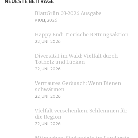
NEUESTE BEITRÄGE
BlattGrün 03-2026 Ausgabe
9 JULI, 2026
Happy End: Tierische Rettungsaktion
22 JUNI, 2026
Diversität im Wald: Vielfalt durch
Totholz und Lücken
22 JUNI, 2026
Vertrautes Geräusch: Wenn Bienen
schwärmen
22 JUNI, 2026
Vielfalt verschenken: Schlemmen für
die Region
22 JUNI, 2026
Mitmachen: Stadtradeln im Landkreis