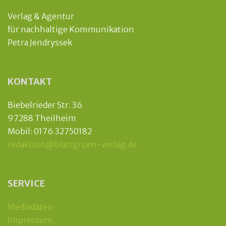
Verlag & Agentur
für nachhaltige Kommunikation
Petra Jendryssek
KONTAKT
Biebelrieder Str. 36
97288 Theilheim
Mobil: 0176.32750182
redaktion@blattgruen-verlag.de
SERVICE
Mediadaten
Impressum