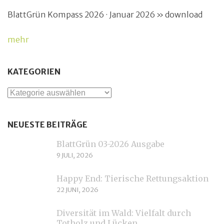
BlattGrün Kompass 2026 · Januar 2026 » download
mehr
KATEGORIEN
Kategorien
NEUESTE BEITRÄGE
BlattGrün 03-2026 Ausgabe
9 JULI, 2026
Happy End: Tierische Rettungsaktion
22 JUNI, 2026
Diversität im Wald: Vielfalt durch
Totholz und Lücken