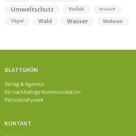
Umweltschutz
Vielfalt
Vitalstoff
Wald
Wasser
Wohnen
Vögel
BLATTGRÜN
Verlag & Agentur
für nachhaltige Kommunikation
Petra Jendryssek
KONTAKT