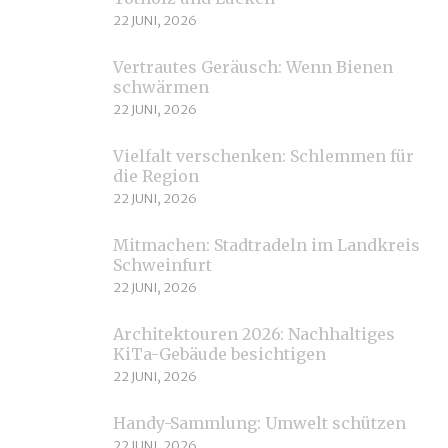
22 JUNI, 2026
Vertrautes Geräusch: Wenn Bienen
schwärmen
22 JUNI, 2026
Vielfalt verschenken: Schlemmen für
die Region
22 JUNI, 2026
Mitmachen: Stadtradeln im Landkreis
Schweinfurt
22 JUNI, 2026
Architektouren 2026: Nachhaltiges
KiTa-Gebäude besichtigen
22 JUNI, 2026
Handy-Sammlung: Umwelt schützen
22 JUNI, 2026