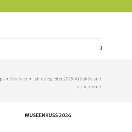
pps
>
Kalender
>
Jahresbegleiter 2025: Attraktiv und
ermunternd
MUSEENKUSS 2026