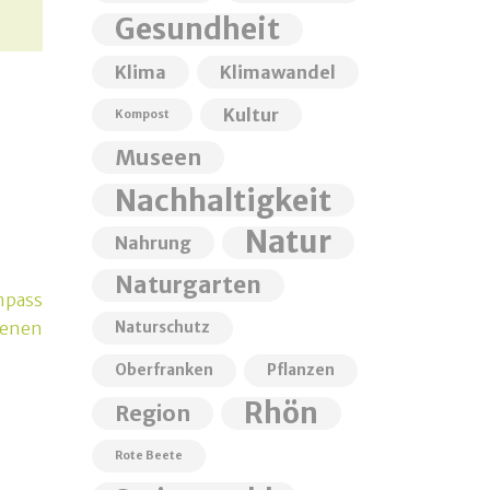
Gesundheit
Klima
Klimawandel
Kultur
Kompost
Museen
Nachhaltigkeit
Natur
Nahrung
Naturgarten
mpass
ienen
Naturschutz
Oberfranken
Pflanzen
Rhön
Region
Rote Beete