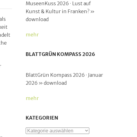
MuseenKuss 2026 · Lust auf
Kunst & Kultur in Franken? »
als
download
keit
mehr
ndelt
che
BLATTGRÜN KOMPASS 2026
r
BlattGrün Kompass 2026 · Januar
2026 » download
mehr
KATEGORIEN
Kategorien