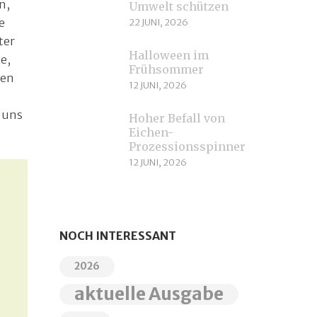
n,
Umwelt schützen
e
22 JUNI, 2026
ter
Halloween im
e,
Frühsommer
den
12 JUNI, 2026
m uns
Hoher Befall von
Eichen-
Prozessionsspinnern
12 JUNI, 2026
NOCH INTERESSANT
2026
aktuelle Ausgabe