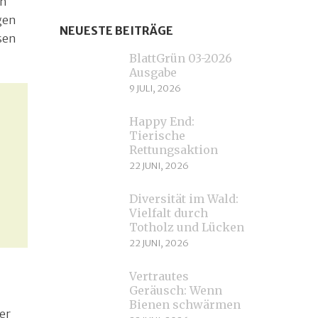
en
gen
NEUESTE BEITRÄGE
sen
BlattGrün 03-2026
Ausgabe
9 JULI, 2026
Happy End:
Tierische
Rettungsaktion
22 JUNI, 2026
Diversität im Wald:
Vielfalt durch
Totholz und Lücken
22 JUNI, 2026
Vertrautes
Geräusch: Wenn
Bienen schwärmen
er