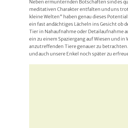
Neben ermunternden Botschaften sind es qual
meditativen Charakter entfalten und uns tro
kleine Welten“ haben genau dieses Potential
ein fast andächtiges Lächeln ins Gesicht ob 
Tier in Nahaufnahme oder Detailaufnahme aus
ein zu einem Spaziergang auf Wiesen und in 
anzutreffenden Tiere genauer zu betrachten.
und auch unsere Enkel noch später zu erfreu