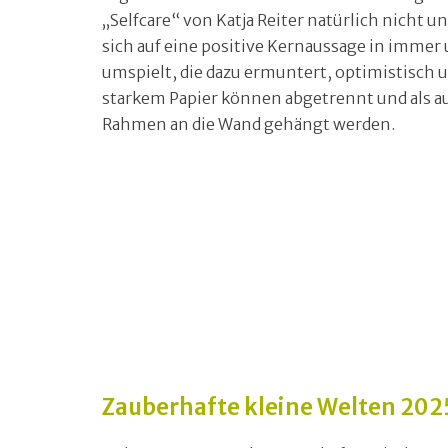
„Selfcare“ von Katja Reiter natürlich nicht 
sich auf eine positive Kernaussage in immer 
umspielt, die dazu ermuntert, optimistisch un
starkem Papier können abgetrennt und als au
Rahmen an die Wand gehängt werden.
Zauberhafte kleine Welten 202