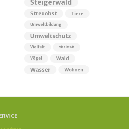
Steigerwald
Streuobst
Tiere
Umweltbildung
Umweltschutz
Vielfalt
Vitalstoff
Wald
Vögel
Wasser
Wohnen
ERVICE