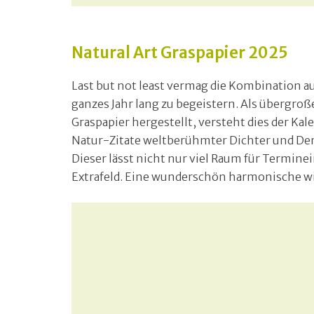
Natural Art Graspapier 2025
Last but not least vermag die Kombination a
ganzes Jahr lang zu begeistern. Als übergro
Graspapier hergestellt, versteht dies der Ka
Natur-Zitate weltberühmter Dichter und Den
Dieser lässt nicht nur viel Raum für Termine
Extrafeld. Eine wunderschön harmonische wi