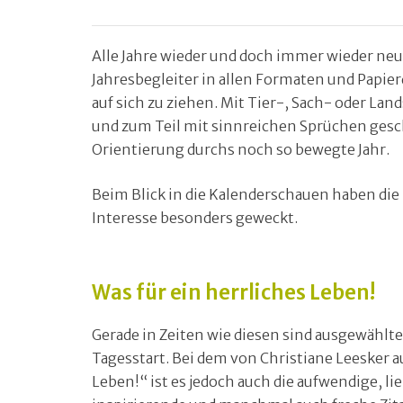
Alle Jahre wieder und doch immer wieder neu:
Jahresbegleiter in allen Formaten und Papie
auf sich zu ziehen. Mit Tier-, Sach- oder La
und zum Teil mit sinnreichen Sprüchen geschm
Orientierung durchs noch so bewegte Jahr.
Beim Blick in die Kalenderschauen haben di
Interesse besonders geweckt.
Was für ein herrliches Leben!
Gerade in Zeiten wie diesen sind ausgewählte
Tagesstart. Bei dem von Christiane Leesker a
Leben!“ ist es jedoch auch die aufwendige, li