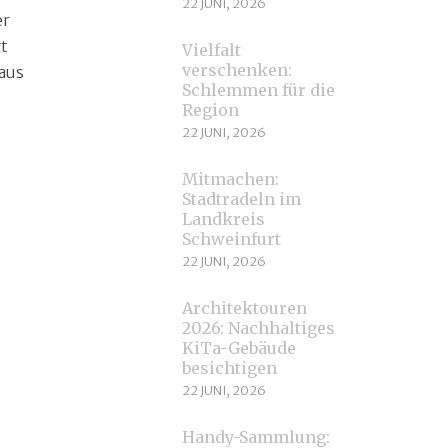
22 JUNI, 2026
er
rt
Vielfalt
verschenken:
 aus
Schlemmen für die
Region
22 JUNI, 2026
Mitmachen:
Stadtradeln im
Landkreis
Schweinfurt
22 JUNI, 2026
Architektouren
2026: Nachhaltiges
KiTa-Gebäude
besichtigen
22 JUNI, 2026
Handy-Sammlung: