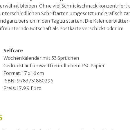
unerwähnt bleiben. Ohne viel Schnickschnack konzentriert 
unterschiedlichen Schriftarten umgesetzt und grafisch za
d ganz bei sich in den Tag zu starten. Die Kalenderblätter
fmunternde Botschaft als Postkarte verschickt oder im
Selfcare
Wochenkalender mit 53 Sprüchen
Gedruckt auf umweltfreundlichem FSC Papier
Format: 17 x 16 cm
ISBN: 9783731880295
Preis: 17.99 Euro
5