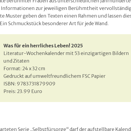
ate berühmter Frauen aus unterschiedlichen Jahrhundert
 Informationen zur jeweiligen Berühmtheit vervollständi
arte Muster geben den Texten einen Rahmen und lassen die
 Ein Schmuckstück besonderer Art für jede Wand.
Was für ein herrliches Leben! 2025
Literatur-Wochenkalender mit 53 einzigartigen Bildern
und Zitaten
Format: 24 x 32 cm
Gedruckt auf umweltfreundlichem FSC Papier
ISBN: 9783731879909
Preis: 23.99 Euro
rteten Serie „Selbstfürsorge“ darf der aufstellbare Kalend