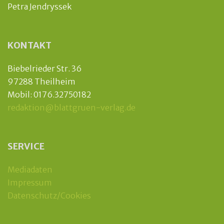
Petra Jendryssek
KONTAKT
Biebelrieder Str. 36
97288 Theilheim
Mobil: 0176.32750182
redaktion@blattgruen-verlag.de
SERVICE
Mediadaten
Impressum
Datenschutz/Cookies