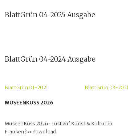
BlattGrün 04-2025 Ausgabe
BlattGrün 04-2024 Ausgabe
Beitragsnavigation
BlattGrün 01-2021
BlattGrün 03-2021
MUSEENKUSS 2026
MuseenKuss 2026 · Lust auf Kunst & Kultur in
Franken? » download