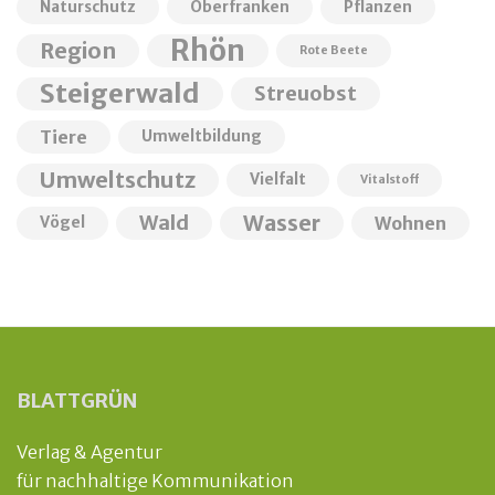
Naturschutz
Oberfranken
Pflanzen
Rhön
Region
Rote Beete
Steigerwald
Streuobst
Tiere
Umweltbildung
Umweltschutz
Vielfalt
Vitalstoff
Wald
Wasser
Wohnen
Vögel
BLATTGRÜN
Verlag & Agentur
für nachhaltige Kommunikation