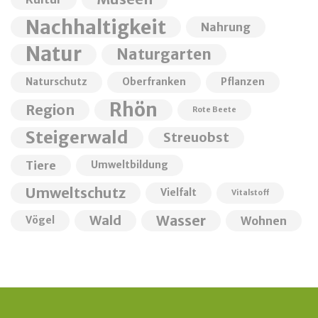
Nachhaltigkeit
Nahrung
Natur
Naturgarten
Naturschutz
Oberfranken
Pflanzen
Rhön
Region
Rote Beete
Steigerwald
Streuobst
Tiere
Umweltbildung
Umweltschutz
Vielfalt
Vitalstoff
Wald
Wasser
Wohnen
Vögel