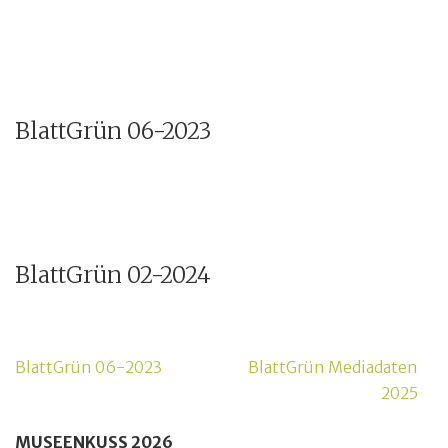
BlattGrün 06-2023
BlattGrün 02-2024
Beitragsnavigation
BlattGrün 06-2023
BlattGrün Mediadaten
2025
MUSEENKUSS 2026