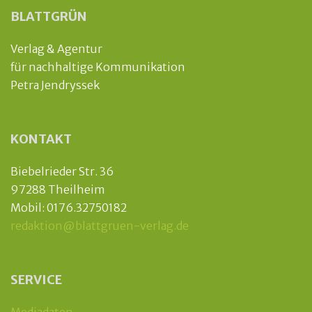
BLATTGRÜN
Verlag & Agentur
für nachhaltige Kommunikation
Petra Jendryssek
KONTAKT
Biebelrieder Str. 36
97288 Theilheim
Mobil: 0176.32750182
redaktion@blattgruen-verlag.de
SERVICE
Mediadaten