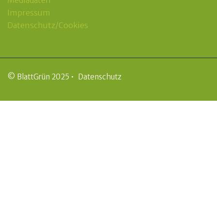
Impressum
Datenschutz/Cookies
© BlattGrün 2025 •
Datenschutz