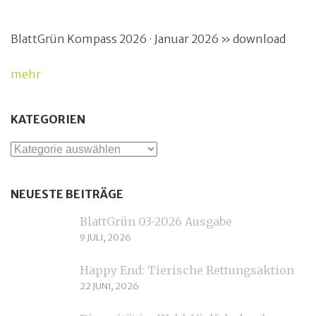
BlattGrün Kompass 2026 · Januar 2026 » download
mehr
KATEGORIEN
Kategorien
NEUESTE BEITRÄGE
BlattGrün 03-2026 Ausgabe
9 JULI, 2026
Happy End: Tierische Rettungsaktion
22 JUNI, 2026