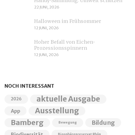
Handy-Sammlung: Umwelt schützen
22 JUNI, 2026
Halloween im Frühsommer
12 JUNI, 2026
Hoher Befall von Eichen-
Prozessionsspinnern
12 JUNI, 2026
NOCH INTERESSANT
aktuelle Ausgabe
2026
Ausstellung
App
Bamberg
Bildung
Bewegung
Biodiversität
Biosphärenreservat Rhön