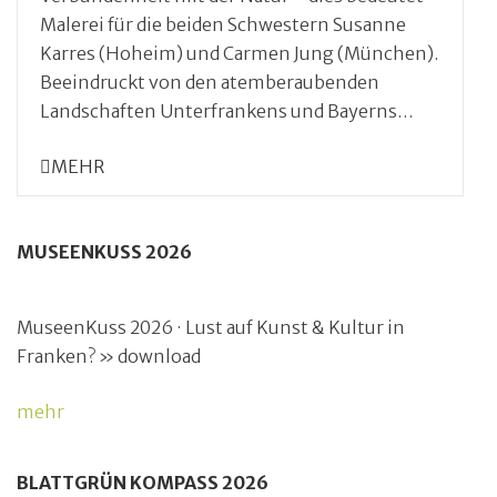
Malerei für die beiden Schwestern Susanne
Karres (Hoheim) und Carmen Jung (München).
Beeindruckt von den atemberaubenden
Landschaften Unterfrankens und Bayerns…
MEHR
MUSEENKUSS 2026
MuseenKuss 2026 · Lust auf Kunst & Kultur in
Franken? » download
mehr
BLATTGRÜN KOMPASS 2026