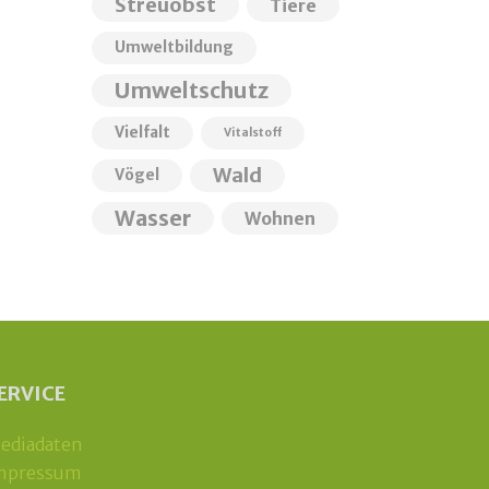
Streuobst
Tiere
Umweltbildung
Umweltschutz
Vielfalt
Vitalstoff
Wald
Vögel
Wasser
Wohnen
ERVICE
ediadaten
mpressum