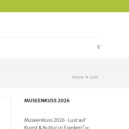
Home
>
Licht
MUSEENKUSS 2026
MuseenKuss 2026 · Lust auf
Kunst & Kultur in Franken? »