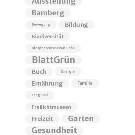
Ausstellung
Bamberg
Bildung
Bewegung
Biodiversität
Biosphärenreservat Rhön
BlattGrün
Buch
Energie
Ernährung
Familie
Feng Shui
Freilichtmuseen
Garten
Freizeit
Gesundheit