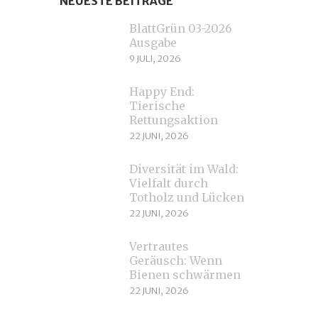
NEUESTE BEITRÄGE
BlattGrün 03-2026
Ausgabe
9 JULI, 2026
Happy End:
Tierische
Rettungsaktion
22 JUNI, 2026
Diversität im Wald:
Vielfalt durch
Totholz und Lücken
22 JUNI, 2026
Vertrautes
Geräusch: Wenn
Bienen schwärmen
22 JUNI, 2026