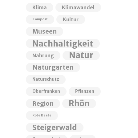
Klima
Klimawandel
Kultur
Kompost
Museen
Nachhaltigkeit
Natur
Nahrung
Naturgarten
Naturschutz
Oberfranken
Pflanzen
Rhön
Region
Rote Beete
Steigerwald