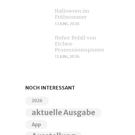
Halloween im
Frühsommer
12 JUNI, 2026
Hoher Befall von
Eichen-
Prozessionsspinnern
12 JUNI, 2026
NOCH INTERESSANT
2026
aktuelle Ausgabe
App