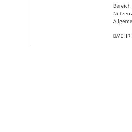
Bereich
Nutzen a
Allgeme
MEHR